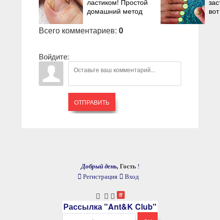
ластиком! Простой
зас
домашний метод
вот
Всего комментариев
:
0
Войдите:
ОТПРАВИТЬ
Добрый день,
Гость
!
Регистрация
Вход
Рассылка "Ant&K Club"