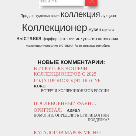
коллекция
аукцион
Продаю
художник
книга
Коллекционер
музей
картина
выставка
искусство
фарфор
фото
антиквариат
вов
история
коллекционирование
Авто
ретроавтомобиль
НОВЫЕ КОММЕНТАРИИ:
В ИРКУТСКЕ ВСТРЕЧИ
КОЛЛЕКЦИОНЕРОВ С 2025
ГОДА ПРОИСХОДЯТ ПО СУБ
KORO
ВСТРЕЧИ КОЛЛЕКЦИОНЕРОВ РОССИИ
ПОСЛЕВОЕННЫЙ ФАЯНС.
ОРИГИНАЛ.
ADMIN
ПОМОГИТЕ ОПРЕДЕЛИТЬ ОРИГИНАЛ ИЛИ
ПОДДЕЛКА?
КАТАЛОГОВ МАРОК MICHEL