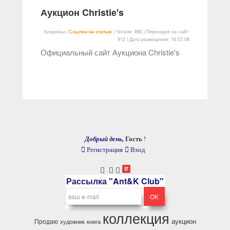
Аукцион Christie's
Аукционы |
Ссылка на статью
| Читали: 890 | Переходов на сайт:
912 | Дата размещения:
16.07.08
Официальный сайт Аукциона Christie's
Добрый день,
Гость
!
Регистрация
Вход
Рассылка "Ant&K Club"
коллекция
аукцион
Продаю
художник
книга