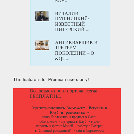
БАН...
ВИТАЛИЙ
ПУШНИЦКИЙ:
ИЗВЕСТНЫЙ
ПИТЕРСКИЙ ...
АНТИКВАРЩИК В
ТРЕТЬЕМ
ПОКОЛЕНИИ – О
&QU...
This feature is for Premium users only!
Все возможности портала всегда
БЕСПЛАТНЫ.
Зарегистрировавшись,
Вы можете:
Вступить в
Клуб
и разместить:
»
свою Коллекцию
»
предмет в Салон
объявление
»
материал в Клуб
»
видео
новость
»
фото в Музей
»
работу в Галереи
в "Японией рожденный"
»
сайт в Справочник