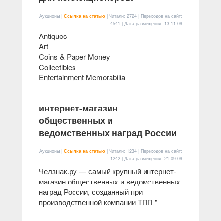
Аукционы |
Ссылка на статью
| Читали: 2724 | Переходов на сайт:
4541 | Дата размещения:
13.11.09
Antiques
Art
Coins & Paper Money
Collectibles
Entertainment Memorabilia
интернет-магазин
общественных и
ведомственных наград России
Аукционы |
Ссылка на статью
| Читали: 1234 | Переходов на сайт:
1242 | Дата размещения:
21.09.09
Челзнак.ру — самый крупный интернет-
магазин общественных и ведомственных
наград России, созданный при
производственной компании ТПП "