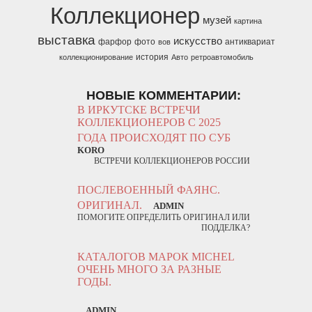
Коллекционер
музей
картина
выставка
искусство
фарфор
фото
антиквариат
вов
история
коллекционирование
Авто
ретроавтомобиль
НОВЫЕ КОММЕНТАРИИ:
В ИРКУТСКЕ ВСТРЕЧИ
КОЛЛЕКЦИОНЕРОВ С 2025
ГОДА ПРОИСХОДЯТ ПО СУБ
KORO
ВСТРЕЧИ КОЛЛЕКЦИОНЕРОВ РОССИИ
ПОСЛЕВОЕННЫЙ ФАЯНС.
ОРИГИНАЛ.
ADMIN
ПОМОГИТЕ ОПРЕДЕЛИТЬ ОРИГИНАЛ ИЛИ
ПОДДЕЛКА?
КАТАЛОГОВ МАРОК MICHEL
ОЧЕНЬ МНОГО ЗА РАЗНЫЕ
ГОДЫ.
ADMIN