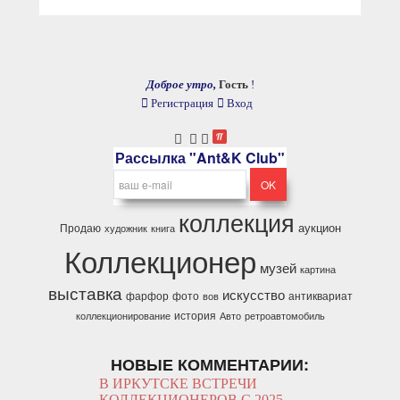
Доброе утро,
Гость
!
Регистрация
Вход
Рассылка "Ant&K Club"
коллекция
аукцион
Продаю
художник
книга
Коллекционер
музей
картина
выставка
искусство
фарфор
фото
антиквариат
вов
история
коллекционирование
Авто
ретроавтомобиль
НОВЫЕ КОММЕНТАРИИ:
В ИРКУТСКЕ ВСТРЕЧИ
КОЛЛЕКЦИОНЕРОВ С 2025