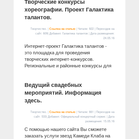
Творческие конкурсы
хореографии. Проект Галактика
талантов.
Творчество. |
Ссылка на статью
| Читали: 922 | Переходов на
сайт: 609| Добавил: Галактика талантов | Дата размещения:
24.05.16
Интернет-проект Галактика талантов -
это площадка для проведения
творческих интернет-конкурсов.
Региональные и районные конкурсы для
Ведущий свадебных
мероприятий. Информация
здесь.
Творчество. |
Ссылка на статью
| Читали: 661 | Переходов на
сайт: 533| Добавил: Официальный концертный сервис | Дата
размещения:
15.05.16
С помощью нашего сайта Вы сможете
заказать услуги звезд Камеди Клаба на