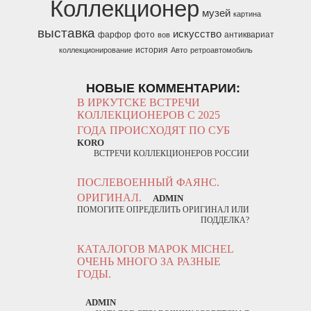
Коллекционер
музей
картина
выставка
искусство
фарфор
фото
антиквариат
вов
история
коллекционирование
Авто
ретроавтомобиль
НОВЫЕ КОММЕНТАРИИ:
В ИРКУТСКЕ ВСТРЕЧИ
КОЛЛЕКЦИОНЕРОВ С 2025
ГОДА ПРОИСХОДЯТ ПО СУБ
KORO
ВСТРЕЧИ КОЛЛЕКЦИОНЕРОВ РОССИИ
ПОСЛЕВОЕННЫЙ ФАЯНС.
ОРИГИНАЛ.
ADMIN
ПОМОГИТЕ ОПРЕДЕЛИТЬ ОРИГИНАЛ ИЛИ
ПОДДЕЛКА?
КАТАЛОГОВ МАРОК MICHEL
ОЧЕНЬ МНОГО ЗА РАЗНЫЕ
ГОДЫ.
ADMIN