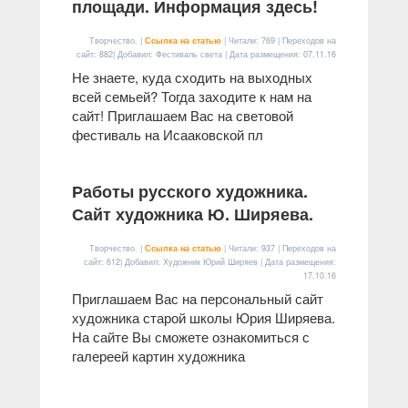
площади. Информация здесь!
Творчество. |
Ссылка на статью
| Читали: 769 | Переходов на
сайт: 882| Добавил: Фестиваль света | Дата размещения:
07.11.16
Не знаете, куда сходить на выходных
всей семьей? Тогда заходите к нам на
сайт! Приглашаем Вас на световой
фестиваль на Исааковской пл
Работы русского художника.
Сайт художника Ю. Ширяева.
Творчество. |
Ссылка на статью
| Читали: 937 | Переходов на
сайт: 612| Добавил: Художник Юрий Ширяев | Дата размещения:
17.10.16
Приглашаем Вас на персональный сайт
художника старой школы Юрия Ширяева.
На сайте Вы сможете ознакомиться с
галереей картин художника