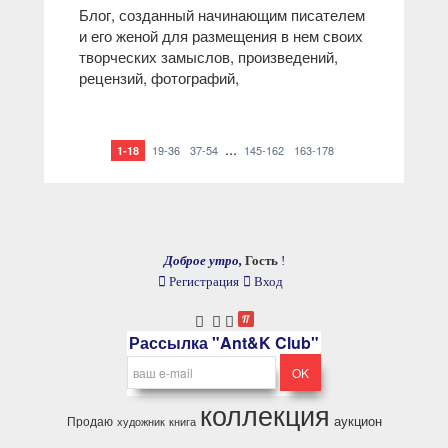
Блог, созданный начинающим писателем
и его женой для размещения в нем своих
творческих замыслов, произведений,
рецензий, фотографий,
...
19-36
37-54
145-162
163-178
1-18
Доброе утро,
Гость
!
Регистрация
Вход
Рассылка "Ant&K Club"
коллекция
аукцион
Продаю
художник
книга