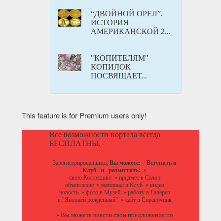
“ДВОЙНОЙ ОРЕЛ”.
ИСТОРИЯ
АМЕРИКАНСКОЙ 2...
"КОПИТЕЛЯМ"
КОПИЛОК
ПОСВЯЩАЕТ...
This feature is for Premium users only!
Все возможности портала всегда
БЕСПЛАТНЫ.
Зарегистрировавшись,
Вы можете:
Вступить в
Клуб
и разместить:
»
свою Коллекцию
»
предмет в Салон
объявление
»
материал в Клуб
»
видео
новость
»
фото в Музей
»
работу в Галереи
в "Японией рожденный"
»
сайт в Справочник
Вы можете
внести свои предложения
по
»