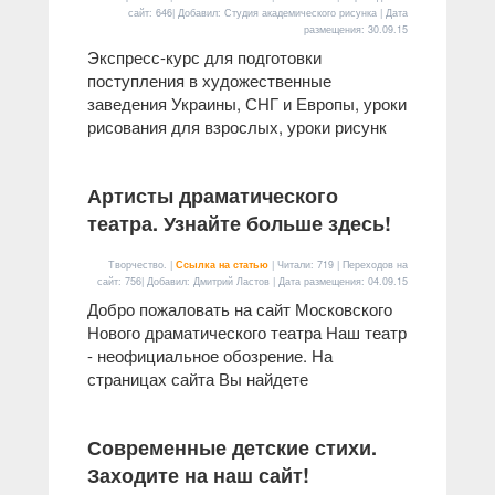
сайт: 646| Добавил: Студия академического рисунка | Дата
размещения:
30.09.15
Экспресс-курс для подготовки
поступления в художественные
заведения Украины, СНГ и Европы, уроки
рисования для взрослых, уроки рисунк
Артисты драматического
театра. Узнайте больше здесь!
Творчество. |
Ссылка на статью
| Читали: 719 | Переходов на
сайт: 756| Добавил: Дмитрий Ластов | Дата размещения:
04.09.15
Добро пожаловать на сайт Московского
Нового драматического театра Наш театр
- неофициальное обозрение. На
страницах сайта Вы найдете
Современные детские стихи.
Заходите на наш сайт!