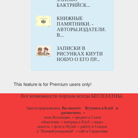
БАКТРИЙСК...
КНИЖНЫЕ
ПАМЯТНИКИ. -
АВТОРЫ.ИЗДАТЕЛИ.
В...
ЗАПИСКИ В
РИСУНКАХ КИУТИ
НОБУО О ЕГО ПР...
This feature is for Premium users only!
Все возможности портала всегда БЕСПЛАТНЫ.
Зарегистрировавшись,
Вы можете:
Вступить в Клуб
и
разместить:
»
свою Коллекцию
»
предмет в Салон
объявление
»
материал в Клуб
»
видео
новость
»
фото в Музей
»
работу в Галереи
в "Японией рожденный"
»
сайт в Справочник