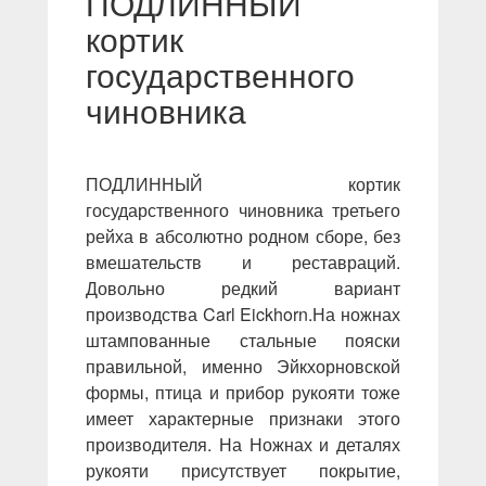
ПОДЛИННЫЙ
кортик
государственного
чиновника
ПОДЛИННЫЙ кортик
государственного чиновника третьего
рейха в абсолютно родном сборе, без
вмешательств и реставраций.
Довольно редкий вариант
производства Carl Eickhorn.На ножнах
штампованные стальные пояски
правильной, именно Эйкхорновской
формы, птица и прибор рукояти тоже
имеет характерные признаки этого
производителя. На Ножнах и деталях
рукояти присутствует покрытие,