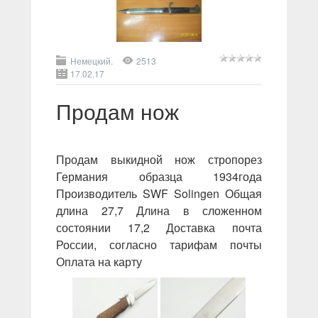
Немецкий.
2513
17.02.17
Продам нож
Продам выкидной нож стропорез
Германия образца 1934года
Производитель SWF Solingen Общая
длина 27,7 Длина в сложенном
состоянии 17,2 Доставка почта
России, согласно тарифам почты
Оплата на карту