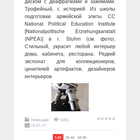
диском с диафрагмами и зажимами.
Трофейный, с историей. Из школы
подготовки армейской элиты СС
National Political Education Institute
[Nationalpoltische Erziehungsanstalt
(NPEA)] в г. Stuhm (см. фото).
Стильный, украсит любой интерьер
дома, кабинета, ресторана. Редкий
экспонат для коллекционеров,
ценителей артефактов, дизайнеров
интерьеров
Немецкий.
1263
10.01.17
22-42
43-56
1-21