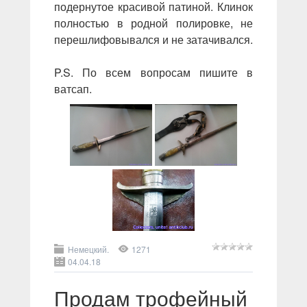
подернутое красивой патиной. Клинок
полностью в родной полировке, не
перешлифовывался и не затачивался.
P.S. По всем вопросам пишите в
ватсап.
Немецкий.
1271
04.04.18
Продам трофейный