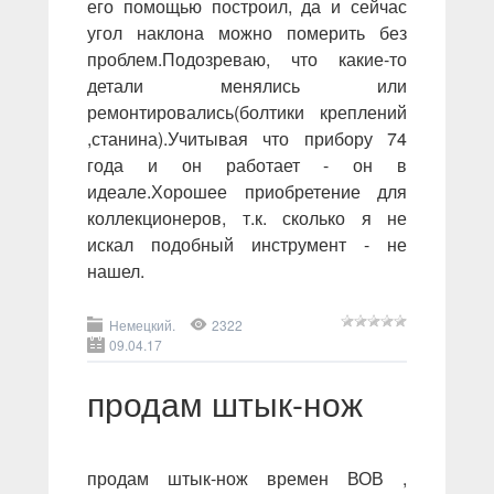
его помощью построил, да и сейчас
угол наклона можно померить без
проблем.Подозреваю, что какие-то
детали менялись или
ремонтировались(болтики креплений
,станина).Учитывая что прибору 74
года и он работает - он в
идеале.Хорошее приобретение для
коллекционеров, т.к. сколько я не
искал подобный инструмент - не
нашел.
Немецкий.
2322
09.04.17
продам штык-нож
продам штык-нож времен ВОВ ,