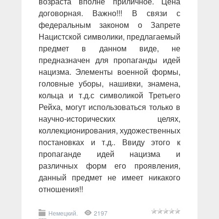
возраста вполне приличное. Цена
договорная. Важно!!! В связи с
федеральным законом о Запрете
Нацистской символики, предлагаемый
предмет в данном виде, не
предназначен для пропаганды идей
нацизма. Элементы военной формы,
головные уборы, нашивки, знамена,
кольца и т.д.с символикой Третьего
Рейха, могут использоваться только в
научно-исторических целях,
коллекционирования, художественных
постановках и т.д.. Ввиду этого к
пропаганде идей нацизма и
различных форм его проявления,
данный предмет не имеет никакого
отношения!!
Немецкий.
2197