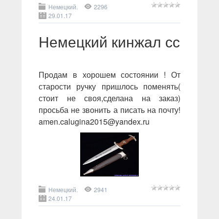
Немецкий.
2296
29.01.17
Немецкий кинжал сс
Продам в хорошем состоянии ! От
старости ручку пришлось поменять(
стоит не своя,сделана на заказ)
просьба не звонить а писать на почту!
amen.calugina2015@yandex.ru
Немецкий.
2941
24.01.17