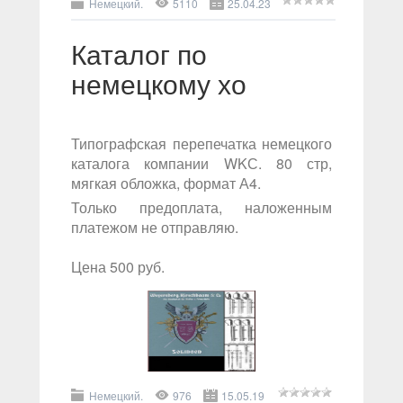
Немецкий.
5110
25.04.23
Каталог по
немецкому хо
Типографская перепечатка немецкого
каталога компании WKС. 80 стр,
мягкая обложка, формат А4.
Только предоплата, наложенным
платежом не отправляю.
Цена 500 руб.
Немецкий.
976
15.05.19