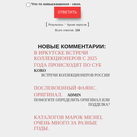
Что-то невысказанное - свое.
[
·
]
Результаты
Архив опросов
Всего ответов:
134
НОВЫЕ КОММЕНТАРИИ:
В ИРКУТСКЕ ВСТРЕЧИ
КОЛЛЕКЦИОНЕРОВ С 2025
ГОДА ПРОИСХОДЯТ ПО СУБ
KORO
ВСТРЕЧИ КОЛЛЕКЦИОНЕРОВ РОССИИ
ПОСЛЕВОЕННЫЙ ФАЯНС.
ОРИГИНАЛ.
ADMIN
ПОМОГИТЕ ОПРЕДЕЛИТЬ ОРИГИНАЛ ИЛИ
ПОДДЕЛКА?
КАТАЛОГОВ МАРОК MICHEL
ОЧЕНЬ МНОГО ЗА РАЗНЫЕ
ГОДЫ.