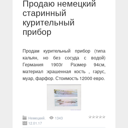
Продаю немецкий
старинный
курительный
прибор
Продам курительный прибор (типа
кальян, но без сосуда с водой)
Германия 1903г Размер 94см,
материал :крашенная кость , гарус,
муар, фарфор. Стоимость 12000 евро.
Немецкий.
1343
12.01.17