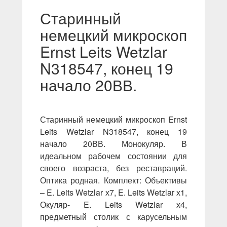
Старинный
немецкий микроскоп
Ernst Leits Wetzlar
N318547, конец 19
начало 20ВВ.
Старинный немецкий микроскоп Ernst
Leits Wetzlar N318547, конец 19
начало 20ВВ. Монокуляр. В
идеальном рабочем состоянии для
своего возраста, без реставраций.
Оптика родная. Комплект: Объективы
– E. Leits Wetzlar х7, E. Leits Wetzlar х1,
Окуляр- E. Leits Wetzlar х4,
предметный столик с карусельным