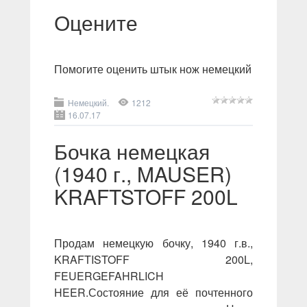
Оцените
Помогите оценить штык нож немецкий
Немецкий.
1212
16.07.17
Бочка немецкая
(1940 г., MAUSER)
KRAFTSTOFF 200L
Продам немецкую бочку, 1940 г.в.,
KRAFTISTOFF 200L,
FEUERGEFAHRLICH
HEER.Состояние для её почтенного