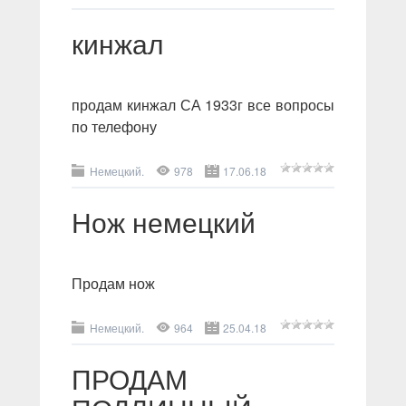
кинжал
продам кинжал СА 1933г все вопросы
по телефону
Немецкий.
978
17.06.18
Нож немецкий
Продам нож
Немецкий.
964
25.04.18
ПРОДАМ