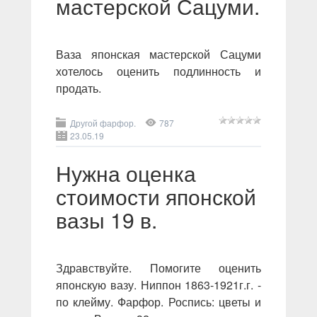
мастерской Сацуми.
Ваза японская мастерской Сацуми
хотелось оценить подлинность и
продать.
Другой фарфор.
787
23.05.19
Нужна оценка
стоимости японской
вазы 19 в.
Здравствуйте. Помогите оценить
японскую вазу. Ниппон 1863-1921г.г. -
по клейму. Фарфор. Роспись: цветы и