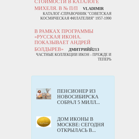
СТОИМОСТИ В КАТАЛОГЕ
МИХЕЛЯ. В № П/П
VLADIMIR
КАТАЛОГ-СПРАВОЧНИК "СОВЕТСКАЯ
КОСМИЧЕСКАЯ ФИЛАТЕЛИЯ" 1957-1990
В РАМКАХ ПРОГРАММЫ
«РУССКАЯ ИКОНА.
ПОКАЗЫВАЕТ АНДРЕЙ
БОЛДЫРЕВ»
ДМИТРИЙЙ213
ЧАСТНЫЕ КОЛЛЕКЦИИ ИКОН - ПРЕЖДЕ И
ТЕПЕРЬ
ПЕНСИОНЕР ИЗ
НОВОСИБИРСКА
СОБРАЛ 5 МИЛЛ...
ДОМ ИКОНЫ В
МОСКВЕ: СЕГОДНЯ
ОТКРЫЛАСЬ В...