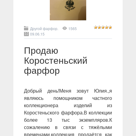
Другой фарфор.
1565
09.06.15
Продаю
Коростеньский
фарфор
Добрый день!Меня зовут Юлия.,я
являюсь помощником частного
коллекционера изделий из
Коростеньского фарфора.В коллекции
более 13 тыс экземпляров.К
сожалению в связи с тяжёлыми
временами,коллекция продаётся как