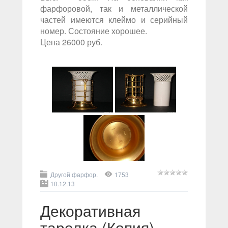
фарфоровой, так и металлической
частей имеются клеймо и серийный
номер. Состояние хорошее.
Цена 26000 руб.
Другой фарфор.
1753
10.12.13
Декоративная
тарелка (Копия)