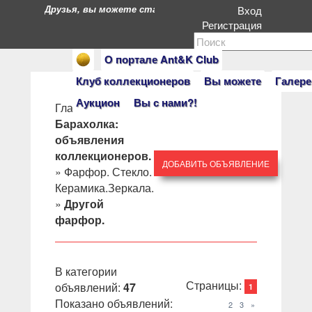
Друзья, вы можете стать героями нашего портала. Есл
Вход
Регистрация
О портале Ant&K Club
Клуб коллекционеров
Вы можете
Галере
Аукцион
Вы с нами?!
Главная
»
Барахолка:
объявления
коллекционеров.
ДОБАВИТЬ ОБЪЯВЛЕНИЕ
»
Фарфор. Стекло.
Керамика.Зеркала.
»
Другой
фарфор.
В категории
Страницы
:
объявлений
:
47
1
Показано объявлений
:
2
3
»