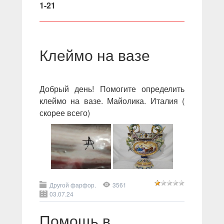
1-21
Клеймо на вазе
Добрый день! Помогите определить
клеймо на вазе. Майолика. Италия (
скорее всего)
Другой фарфор.
3561
03.07.24
Помощь в