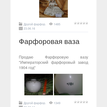
Другой фарфор.
1485
23.06.16
Фарфоровая ваза
Продаю Фарфоровую вазу
"Императорский фарфоровый завод
1904 год"
Другой фарфор.
1349