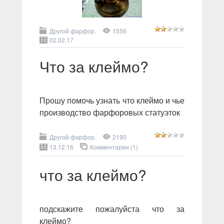
Другой фарфор.
1556
02.02.17
Что за клеймо?
Прошу помочь узнать что клеймо и чье
производство фарфоровых статуэток
Другой фарфор.
2190
13.12.16
Комментарии (1)
что за клеймо?
подскажите пожалуйста что за
клеймо?