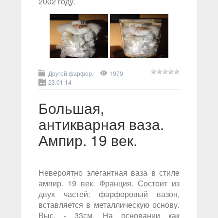
2002 году.
Другой фарфор.
1979
23.01.14
Большая,
антикварная ваза.
Ампир. 19 век.
Невероятно элегантная ваза в стиле
ампир. 19 век. Франция. Состоит из
двух частей: фарфоровый вазон,
вставляется в металлическую основу.
Выс. - 33см. На основании как