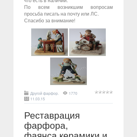
что есть в наличии.
По всем возникшим вопросам
просьба писать на почту или ЛС.
Спасибо за внимание!
Другой фарфор.
1770
11.03.15
Реставрация
фарфора,
фаянса,керамики и