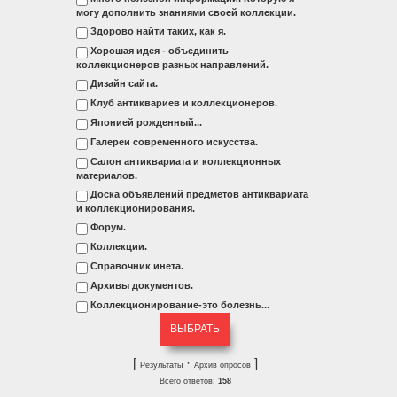
могу дополнить знаниями своей коллекции.
Здорово найти таких, как я.
Хорошая идея - объединить
коллекционеров разных направлений.
Дизайн сайта.
Клуб антиквариев и коллекционеров.
Японией рожденный...
Галереи современного искусства.
Салон антиквариата и коллекционных
материалов.
Доска объявлений предметов антиквариата
и коллекционирования.
Форум.
Коллекции.
Справочник инета.
Архивы документов.
Коллекционирование-это болезнь...
[
·
]
Результаты
Архив опросов
Всего ответов:
158