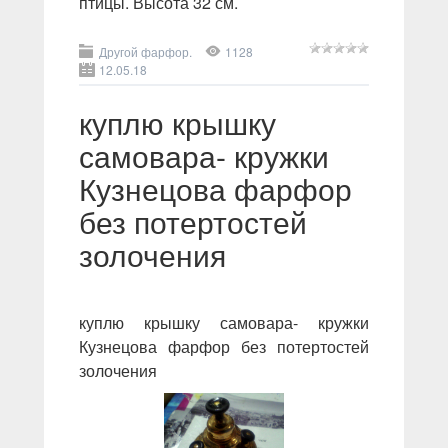
птицы. Высота 32 см.
Другой фарфор.
1128
12.05.18
куплю крышку
самовара- кружки
Кузнецова фарфор
без потертостей
золочения
куплю крышку самовара- кружки
Кузнецова фарфор без потертостей
золочения