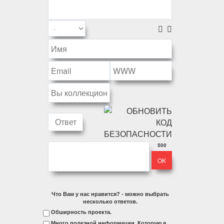
500
Что Вам у нас нравится? - можно выбрать
несколько ответов.
Обширность проекта.
Много полезной информации. Которую я