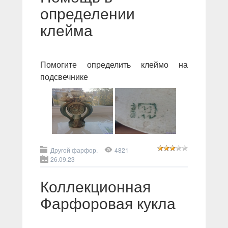
определении
клейма
Помогите определить клеймо на
подсвечнике
Другой фарфор.
4821
26.09.23
Коллекционная
Фарфоровая кукла