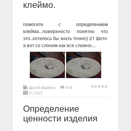
клеймо.
помогите с определением
клейма...поверхносто понятно что
это..хотелось бы знать точно)) 21 фото
а вот со слоном как все сложно....
Другой фарфор.
618
21.12.21
Определение
ценности изделия