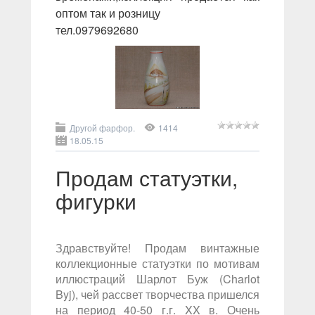
оптом так и розницу
тел.0979692680
Другой фарфор.
1414
18.05.15
Продам статуэтки,
фигурки
Здравствуйте! Продам винтажные
коллекционные статуэтки по мотивам
иллюстраций Шарлот Буж (Charlot
Byj), чей рассвет творчества пришелся
на период 40-50 г.г. XX в. Очень