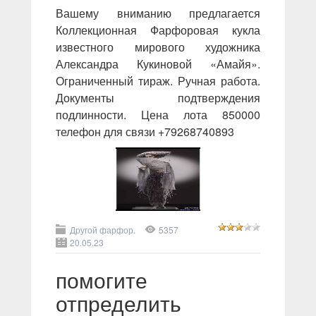
Вашему вниманию предлагается
Коллекционная Фарфоровая кукла
известного мирового художника
Александра Кукиновой «Амайя».
Ограниченный тираж. Ручная работа.
Документы подтверждения
подлинности. Цена лота 850000
телефон для связи +79268740893
Другой фарфор.
5357
20.05.23
помогите
отпределить