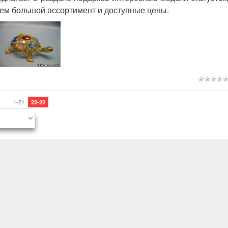
гаем большой ассортимент и доступные цены.
1-21
22-22