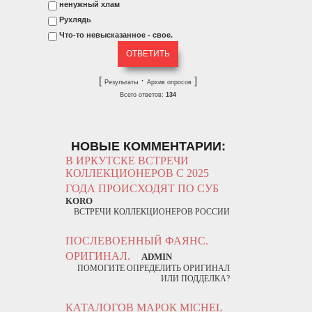
ненужный хлам
Рухлядь
Что-то невысказанное - свое.
[
·
]
Результаты
Архив опросов
Всего ответов:
134
НОВЫЕ КОММЕНТАРИИ:
В ИРКУТСКЕ ВСТРЕЧИ
КОЛЛЕКЦИОНЕРОВ С 2025
ГОДА ПРОИСХОДЯТ ПО СУБ
KORO
ВСТРЕЧИ КОЛЛЕКЦИОНЕРОВ РОССИИ
ПОСЛЕВОЕННЫЙ ФАЯНС.
ОРИГИНАЛ.
ADMIN
ПОМОГИТЕ ОПРЕДЕЛИТЬ ОРИГИНАЛ
ИЛИ ПОДДЕЛКА?
КАТАЛОГОВ МАРОК MICHEL