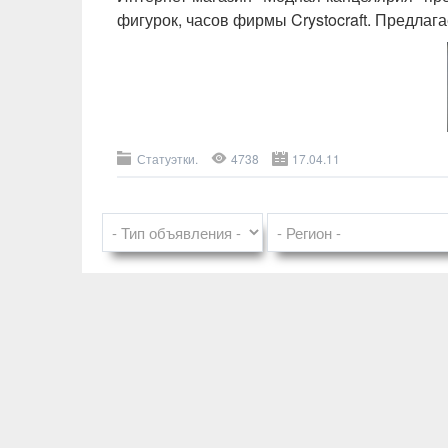
фигурок, часов фирмы Crystocraft. Предла
Статуэтки.
4738
17.04.11