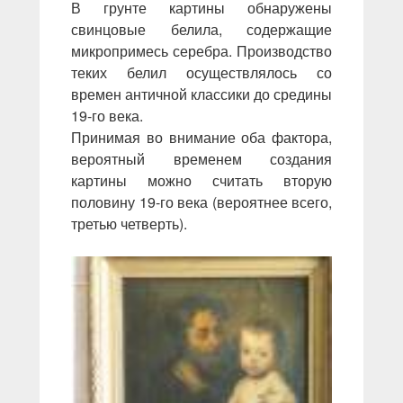
В грунте картины обнаружены
свинцовые белила, содержащие
микропримесь серебра. Производство
теких белил осуществлялось со
времен античной классики до средины
19-го века.
Принимая во внимание оба фактора,
вероятный временем создания
картины можно считать вторую
половину 19-го века (вероятнее всего,
третью четверть).