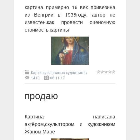
картина примерно 16 век привезина
из Венгрии в 1935году. автор не
известен.как провести оценочную
стоимость картины
Картины западных художников.
1413
08.11.17
продаю
Картина написана
актёром,скульптором и художником
Жаном Маре