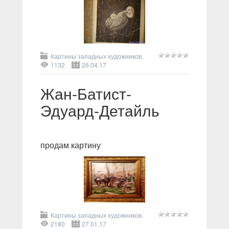
Картины западных художников.
1132
26.04.17
Жан-Батист-
Эдуард-Детайль
продам картину
Картины западных художников.
2180
27.01.17