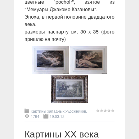
цветные "pochoir", взятое из
"Мемуары Джакомо Казановы".
Эпоха, в первой половине двадцатого
века.
размеры паспарту см. 30 х 35 (фото
пришлю на почту)
Картины западных художников.
1794
19.03.12
Картины ХХ века