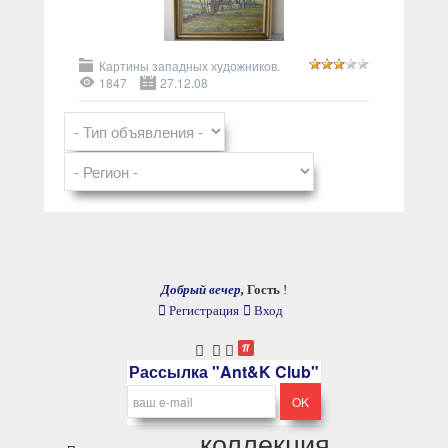
Картины западных художников.
1847
27.12.08
Добрый вечер,
Гость
!
Регистрация
Вход
Рассылка "Ant&K Club"
коллекция