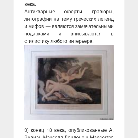
века.
Антикварные офорты, гравюры,
литографии на тему греческих легенд
и мифов — являются замечательными
подарками и вписываются в
стилистику любого интерьера.
3) конец 18 века, опубликованные А.
Вивиан Мэнселл Лондоне и Mancester,