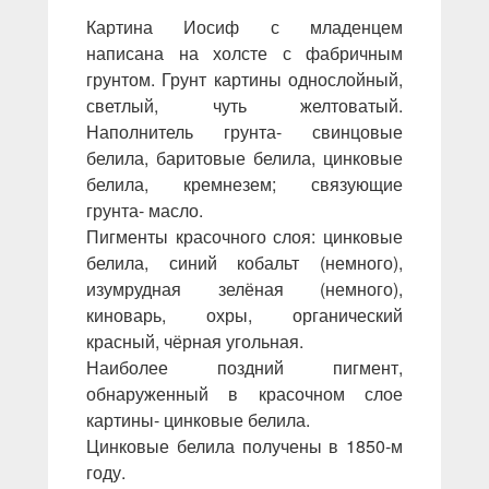
Картина Иосиф с младенцем
написана на холсте с фабричным
грунтом. Грунт картины однослойный,
светлый, чуть желтоватый.
Наполнитель грунта- свинцовые
белила, баритовые белила, цинковые
белила, кремнезем; связующие
грунта- масло.
Пигменты красочного слоя: цинковые
белила, синий кобальт (немного),
изумрудная зелёная (немного),
киноварь, охры, органический
красный, чёрная угольная.
Наиболее поздний пигмент,
обнаруженный в красочном слое
картины- цинковые белила.
Цинковые белила получены в 1850-м
году.