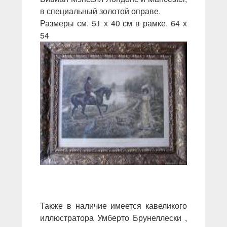
в специальный золотой оправе.
Размеры см. 51 х 40 см в рамке. 64 х
54
Также в наличие имеется кавеликого
иллюстратора Умберто Брунеллески ,