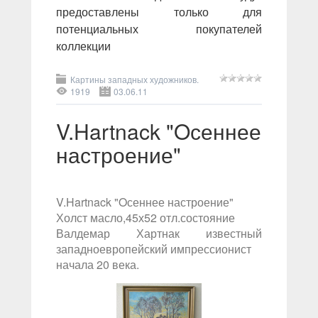
предоставлены только для
потенциальных покупателей
коллекции
Картины западных художников.
1919
03.06.11
V.Hartnack "Oсеннее
настроение"
V.Hartnack "Oсеннее настроение"
Холст масло,45х52 отл.состояние
Валдемар Хартнак известный
западноевропейский импрессионист
начала 20 века.