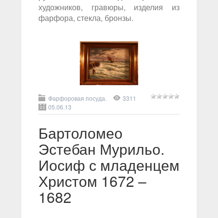
художников, гравюры, изделия из
фарфора, стекла, бронзы.
Фарфоровая посуда.
3311
05.06.13
Бартоломео
Эстебан Мурильо.
Иосиф с младенцем
Христом 1672 –
1682