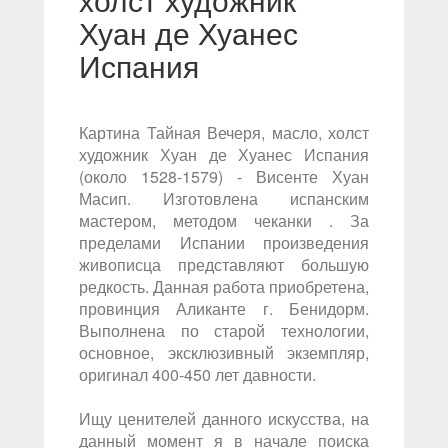
Хуан де Хуанес
Испания
Картина Тайная Вечеря, масло, холст
художник Хуан де Хуанес Испания
(около 1528-1579) - Висенте Хуан
Масип. Изготовлена испанским
мастером, методом чеканки . За
пределами Испании произведения
живописца представляют большую
редкость. Данная работа приобретена,
провинция Аликанте г. Бенидорм.
Выполнена по старой технологии,
основное, эксклюзивный экземпляр,
оригинал 400-450 лет давности.
Ищу ценителей данного искусства, на
данный момент я в начале поиска