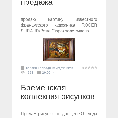
продажа
продаю картину известного
французского художника ROGER
SURAUD(Роже Сюро),холст/масло
Картины западных художников.
1338
29.06.14
Бременская
коллекция рисунков
Продам рисунки по дог цене.От деда