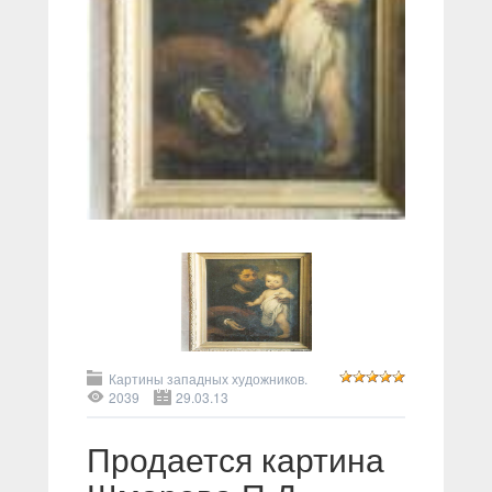
Картины западных художников.
2039
29.03.13
Продается картина