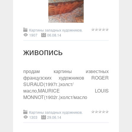
Картины западных художников.
1907
06.08.14
живопись
продам картины известных
французских художников ROGER
SURAUD(1997г.)холст/
масло,MAURICE LOUIS
MONNOT(1902г.)холст/масло
Картины западных художников.
1303
29.06.14