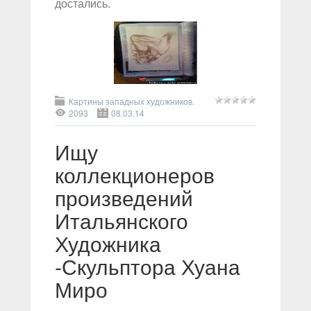
достались.
Картины западных художников.
2093
08.03.14
Ищу
коллекционеров
произведений
Итальянского
Художника
-Скульптора Хуана
Миро