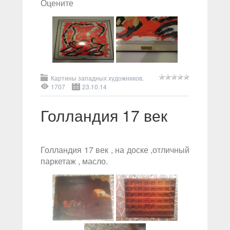
Оцените
Картины западных художников.
1707
23.10.14
Голландия 17 век
Голландия 17 век , на доске ,отличный
паркетаж , масло.