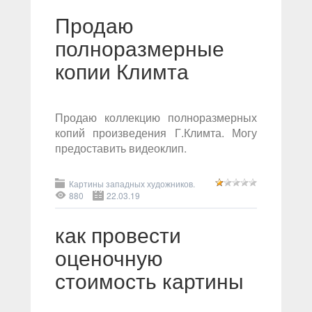
Продаю
полноразмерные
копии Климта
Продаю коллекцию полноразмерных
копий произведения Г.Климта. Могу
предоставить видеоклип.
Картины западных художников.
880
22.03.19
как провести
оценочную
стоимость картины