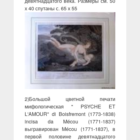
девятнадцатого века. Размеры см. 50
х 40 спутаны с. 65 х 55
2)Большой цветной печати
мифологическая " PSYCHE ET
L'AMOUR" di Boisfremont (1773-1838)
incisa da Mécou (1771-1837)
выгравирован Mécou (1771-1837), в
первой половине девятнадцатого