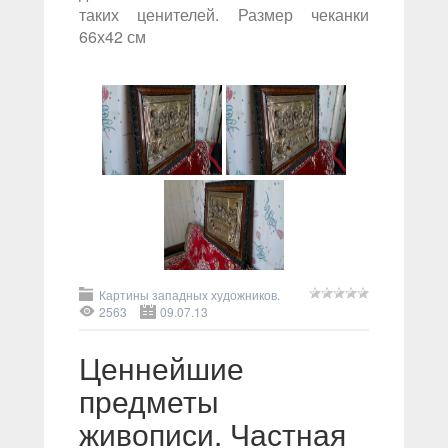
таких ценителей. Размер чеканки
66х42 см
Картины западных художников.
2563
09.07.13
Ценнейшие
предметы
живописи. Частная