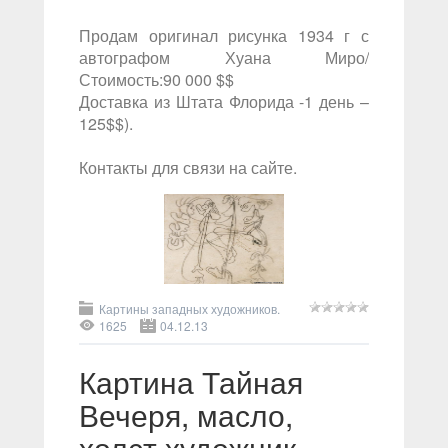
Продам оригинал рисунка 1934 г с
автографом Хуана Миро/
Стоимость:90 000 $$
Доставка из Штата Флорида -1 день –
125$$).
Контакты для связи на сайте.
Картины западных художников.
1625
04.12.13
Картина Тайная
Вечеря, масло,
холст художник