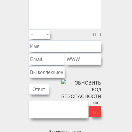
500
Я коллекционирую: