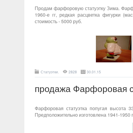
Продам фарфоровую статуэтку Зима. Фарфо
1960-е гг, редкая расцветка фигурки (ма
стоимость - 5000 руб.
Статуэтки.
2828
30.01.15
продажа Фарфоровая ст
Фарфоровая статуэтка попугая высота 3
Предположительно изготовлена 1941-1950 г.