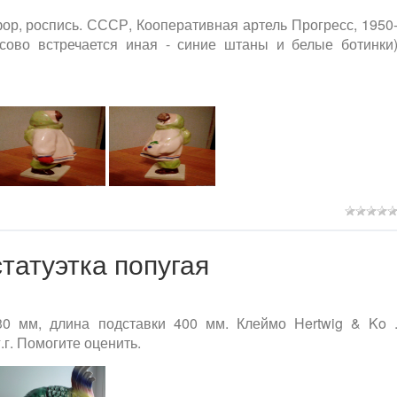
р, роспись. СССР, Кооперативная артель Прогресс, 1950
ссово встречается иная - синие штаны и белые ботинки
атуэтка попугая
30 мм, длина подставки 400 мм. Клеймо Hertwig & Ko 
г. Помогите оценить.