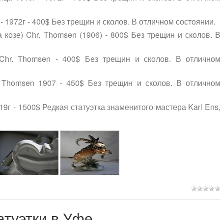
- 1972г - 400$ Без трещин и сколов. В отличном состоянии.
 козе) Chr. Thomsen (1906) - 800$ Без трещин и сколов. 
, Chr. Thomsen - 400$ Без трещин и сколов. В отлично
r. Thomsen 1907 - 450$ Без трещин и сколов. В отлично
9г - 1500$ Редкая статуэтка знаменитого мастера Karl Ens
туэтки в Уфе