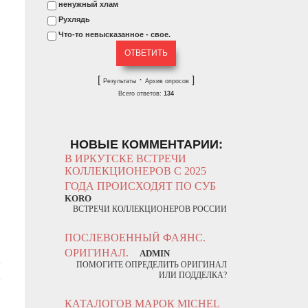
ненужный хлам
Рухлядь
Что-то невысказанное - свое.
В
[
·
]
м
Результаты
Архив опросов
Всего ответов:
134
м
НОВЫЕ КОММЕНТАРИИ:
,
В ИРКУТСКЕ ВСТРЕЧИ
КОЛЛЕКЦИОНЕРОВ С 2025
ГОДА ПРОИСХОДЯТ ПО СУБ
KORO
ВСТРЕЧИ КОЛЛЕКЦИОНЕРОВ РОССИИ
ПОСЛЕВОЕННЫЙ ФАЯНС.
ОРИГИНАЛ.
ADMIN
ПОМОГИТЕ ОПРЕДЕЛИТЬ ОРИГИНАЛ
ИЛИ ПОДДЕЛКА?
КАТАЛОГОВ МАРОК MICHEL