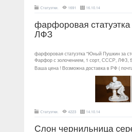
Статуэтки.
1691
16.10.14
фарфоровая статуэтка
ЛФЗ
фарфоровая статуэтка "Юный Пушкин за ст
Фарфор с золочением, 1 сорт, СССР, ЛФЗ, 50
Ваша цена ! Возможна доставка в РФ ( почт
Статуэтки.
4223
14.10.14
Слон чернильница се