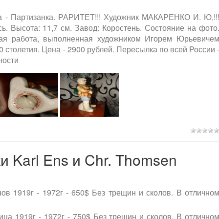
ка - Партизанка. РАРИТЕТ!!! Художник МАКАРЕНКО И. Ю,!!
. Высота: 11,7 см. Завод: Коростень. Состояние на фото
чная работа, выполненная художником Игорем Юрьевиче
0 столетия. Цена - 2900 рублей. Пересылка по всей России 
ности
и Karl Ens и Chr. Thomsen
ов 1919г - 1972г - 650$ Без трещин и сколов. В отлично
ица 1919г - 1972г - 750$ Без трещин и сколов. В отлично