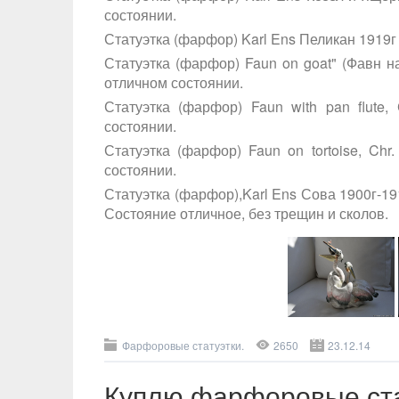
состоянии.
Статуэтка (фарфор) Karl Ens Пеликан 1919г 
Статуэтка (фарфор) Faun on goat" (Фавн на
отличном состоянии.
Статуэтка (фарфор) Faun with pan flute
состоянии.
Статуэтка (фарфор) Faun on tortoise, Ch
состоянии.
Статуэтка (фарфор),Karl Ens Сова 1900г-191
Состояние отличное, без трещин и сколов.
Фарфоровые статуэтки.
2650
23.12.14
Куплю фарфоровые ста