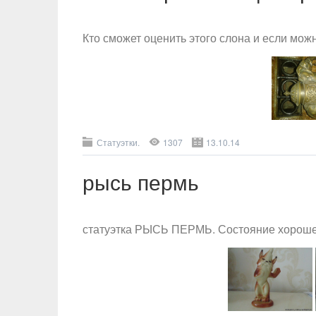
Кто сможет оценить этого слона и если можн
Статуэтки.
1307
13.10.14
рысь пермь
статуэтка РЫСЬ ПЕРМЬ. Состояние хорошее.