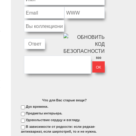
!
.
м
-
500
Что для Вас старые вещи?
Дух времени.
Предметы интерьера.
м
Удовольствие сердцу и взгляду.
В зависимости от редкости: если редкая-
антиквариат, если ширпотреб, то и не нужна.
м