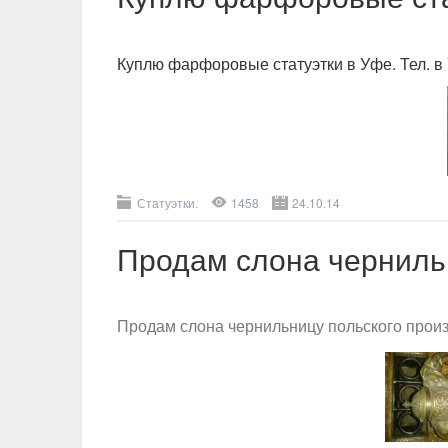
Куплю фарфоровые статуэтки в Уфе. Тел. в
Статуэтки.
1458
24.10.14
Продам слона черниль
Продам слона чернильницу польского произ