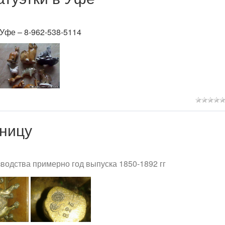
 Уфе – 8-962-538-5114
ницу
водства примерно год выпуска 1850-1892 гг