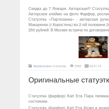
Скидка до 7 Января. Авторская!!! Статуэт
Авторское клеймо на фото Фарфор, роспись
Статуэтка «Партизанка» - авторская ру
Макаренко (г.Коростень) во 2-ой половине 2
250 рублей. В Москве встреча по договорен
Фарфоровые статуэтки.
2392
02.01.15
Оригинальные статуэтк
Статуэтка (фарфор) Karl Ens Пара пеликан
состоянии.
Статуэтка (фарфор) Karl Ens Козел и ящер