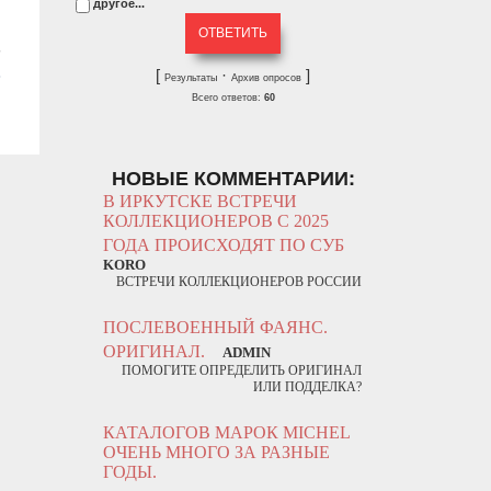
другое...
[
·
]
Результаты
Архив опросов
Всего ответов:
60
НОВЫЕ КОММЕНТАРИИ:
В ИРКУТСКЕ ВСТРЕЧИ
КОЛЛЕКЦИОНЕРОВ С 2025
ГОДА ПРОИСХОДЯТ ПО СУБ
KORO
ВСТРЕЧИ КОЛЛЕКЦИОНЕРОВ РОССИИ
ПОСЛЕВОЕННЫЙ ФАЯНС.
ОРИГИНАЛ.
ADMIN
ПОМОГИТЕ ОПРЕДЕЛИТЬ ОРИГИНАЛ
ИЛИ ПОДДЕЛКА?
КАТАЛОГОВ МАРОК MICHEL
ОЧЕНЬ МНОГО ЗА РАЗНЫЕ
ГОДЫ.