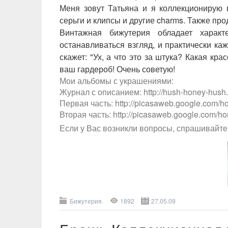
Меня зовут Татьяна и я коллекционирую 
серьги и клипсы и другие charms. Также пр
Винтажная бижутерия обладает характ
останавливаться взгляд, и практически каж
скажет: "Ух, а что это за штука? Какая кра
ваш гардероб! Очень советую!
Мои альбомы с украшениями:
Журнал с описанием: http://hush-honey-hush.l
Первая часть: http://picasaweb.google.com/hon
Вторая часть: http://picasaweb.google.com/hon
Если у Вас возникли вопросы, спрашивайте.
Бижутерия.
1892
27.05.09