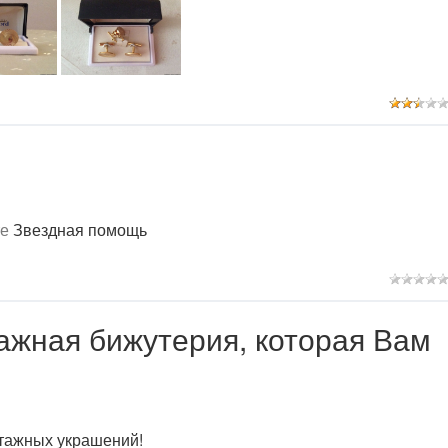
те
Звездная помощь
ажная бижутерия, которая Вам
тажных украшений!