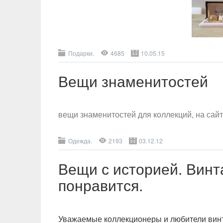
Подарки.
4685
10.05.15
Вещи знаменитостей
вещи знаменитостей для коллекций, на сай
Одежда.
2193
03.12.12
Вещи с историей. Винт
понравится.
Уважаемые коллекционеры и любители вин