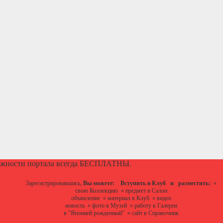
ожности портала всегда БЕСПЛАТНЫ.
Зарегистрировавшись,
Вы можете:
Вступить в Клуб
и разместить:
»
свою Коллекцию
»
предмет в Салон
объявление
»
материал в Клуб
»
видео
новость
»
фото в Музей
»
работу в Галереи
в "Японией рожденный"
»
сайт в Справочник