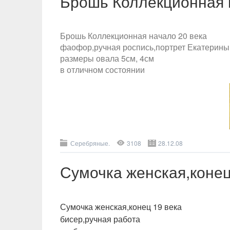
Брошь Коллекционная 
Брошь Коллекционная начало 20 века
фаофор,ручная роспись,портрет Екатерины
размеры овала 5см, 4см
в отличном состоянии
Серебряные.
3108
28.12.08
Сумочка женская,конец
Сумочка женская,конец 19 века
бисер,ручная работа