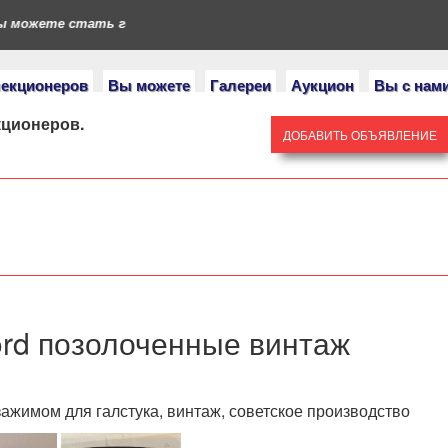
можете стать героями нашего портала. Если у вас есть коллекц
лекционеров
Вы можете
Галереи
Аукцион
Вы с нам
кционеров.
ДОБАВИТЬ ОБЪЯВЛЕНИЕ
ord позолоченные винтаж
ажимом для галстука, винтаж, советское производство