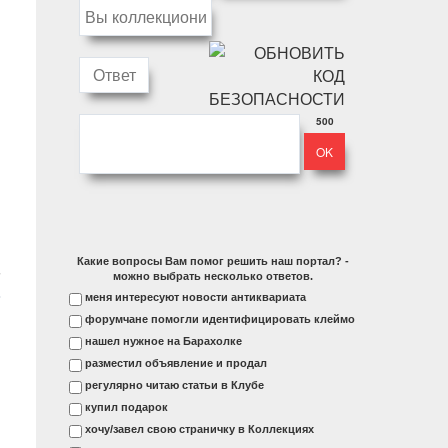
500
Какие вопросы Вам помог решить наш портал? -
можно выбрать несколько ответов.
меня интересуют новости антиквариата
форумчане помогли идентифицировать клеймо
нашел нужное на Барахолке
разместил объявление и продал
регулярно читаю статьи в Клубе
купил подарок
хочу/завел свою страничку в Коллекциях