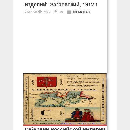
изделий" Загаевский, 1912 г
21.04.08
7639
405
Ювелирные
Губернии Российской империи