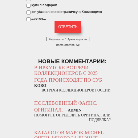
купил подарок
хочу/завел свою страничку в Коллекциях
другое...
[
·
]
Результаты
Архив опросов
Всего ответов:
60
НОВЫЕ КОММЕНТАРИИ:
В ИРКУТСКЕ ВСТРЕЧИ
КОЛЛЕКЦИОНЕРОВ С 2025
ГОДА ПРОИСХОДЯТ ПО СУБ
KORO
ВСТРЕЧИ КОЛЛЕКЦИОНЕРОВ РОССИИ
ПОСЛЕВОЕННЫЙ ФАЯНС.
ОРИГИНАЛ.
ADMIN
ПОМОГИТЕ ОПРЕДЕЛИТЬ ОРИГИНАЛ ИЛИ
ПОДДЕЛКА?
КАТАЛОГОВ МАРОК MICHEL