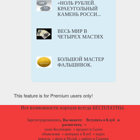
«НОЛЬ РУБЛЕЙ.
КРАЕУГОЛЬНЫЙ
КАМЕНЬ РОССИ...
ВЕСЬ МИР В
ЧЕТЫРЕХ МАСТЯХ
БОЛЬШОЙ МАСТЕР
ФАЛЬШИВОК.
This feature is for Premium users only!
Все возможности портала всегда БЕСПЛАТНЫ.
Зарегистрировавшись,
Вы можете:
Вступить в Клуб
и
разместить:
»
свою Коллекцию
»
предмет в Салон
объявление
»
материал в Клуб
»
видео
новость
»
фото в Музей
»
работу в Галереи