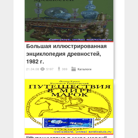
Большая иллюстрированная
энциклопедия древностей,
1982 г.
21.04.08
5197
369
Каталоги