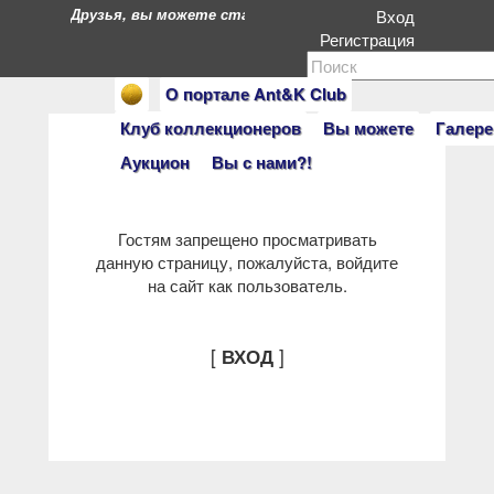
Друзья, вы можете стать героями нашего портала. Есл
Вход
Регистрация
О портале Ant&K Club
Клуб коллекционеров
Вы можете
Галере
Аукцион
Вы с нами?!
Гостям запрещено просматривать
данную страницу, пожалуйста, войдите
на сайт как пользователь.
[
]
ВХОД