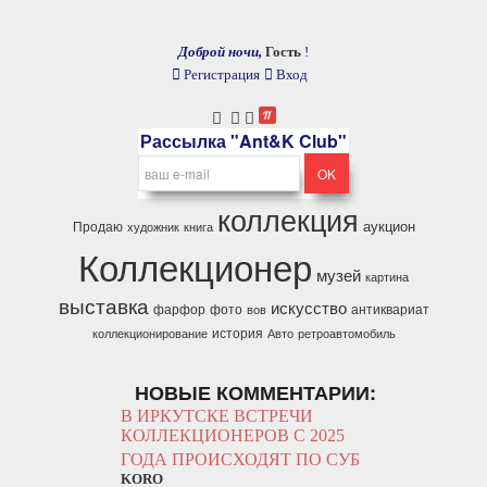
Доброй ночи,
Гость
!
Регистрация
Вход
Рассылка "Ant&K Club"
коллекция
аукцион
Продаю
художник
книга
Коллекционер
музей
картина
выставка
искусство
фарфор
фото
антиквариат
вов
история
коллекционирование
Авто
ретроавтомобиль
НОВЫЕ КОММЕНТАРИИ:
В ИРКУТСКЕ ВСТРЕЧИ
КОЛЛЕКЦИОНЕРОВ С 2025
ГОДА ПРОИСХОДЯТ ПО СУБ
KORO