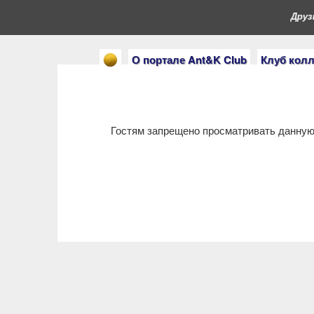
Друзь
О портале Ant&K Club
Клуб кол
Гостям запрещено просматривать данную 