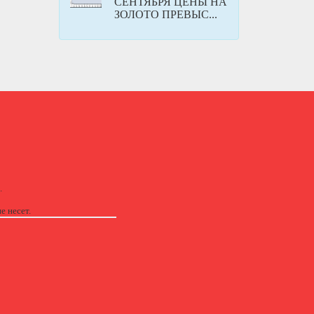
СЕНТЯБРЯ ЦЕНЫ НА
ЗОЛОТО ПРЕВЫС...
.
е несет.