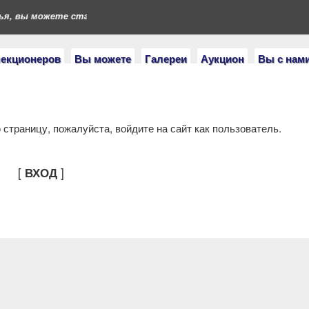
я, вы можете стать героями нашего портала. Если у вас есть ко
лекционеров
Вы можете
Галереи
Аукцион
Вы с нам
страницу, пожалуйста, войдите на сайт как пользователь.
[
]
ВХОД