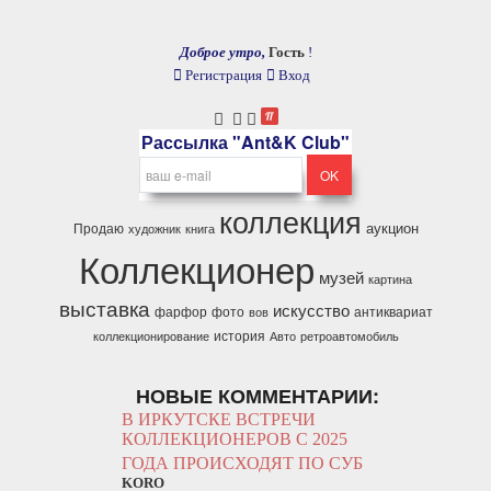
Доброе утро,
Гость
!
Регистрация
Вход
Рассылка "Ant&K Club"
коллекция
аукцион
Продаю
художник
книга
Коллекционер
музей
картина
выставка
искусство
фарфор
фото
антиквариат
вов
история
коллекционирование
Авто
ретроавтомобиль
НОВЫЕ КОММЕНТАРИИ:
В ИРКУТСКЕ ВСТРЕЧИ
КОЛЛЕКЦИОНЕРОВ С 2025
ГОДА ПРОИСХОДЯТ ПО СУБ
KORO