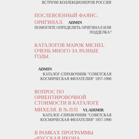
ВСТРЕЧИ КОЛЛЕКЦИОНЕРОВ РОССИИ
ПОСЛЕВОЕННЫЙ ФАЯНС.
ОРИГИНАЛ.
ADMIN
ПОМОГИТЕ ОПРЕДЕЛИТЬ ОРИГИНАЛ ИЛИ
ПОДДЕЛКА?
КАТАЛОГОВ МАРОК MICHEL
ОЧЕНЬ МНОГО ЗА РАЗНЫЕ
ГОДЫ.
ADMIN
КАТАЛОГ-СПРАВОЧНИК "СОВЕТСКАЯ
КОСМИЧЕСКАЯ ФИЛАТЕЛИЯ" 1957-1990
ВОПРОС ПО
ОРИЕНТИРОВОЧНОЙ
СТОИМОСТИ В КАТАЛОГЕ
МИХЕЛЯ. В № П/П
VLADIMIR
КАТАЛОГ-СПРАВОЧНИК "СОВЕТСКАЯ
КОСМИЧЕСКАЯ ФИЛАТЕЛИЯ" 1957-1990
В РАМКАХ ПРОГРАММЫ
«РУССКАЯ ИКОНА.