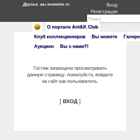
Друзья, вы можете стать героями нашего портала. Есл
Вход
Регистрация
О портале Ant&K Club
Клуб коллекционеров
Вы можете
Галере
Аукцион
Вы с нами?!
Гостям запрещено просматривать
данную страницу, пожалуйста, войдите
на сайт как пользователь.
[
]
ВХОД