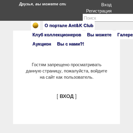
Друзья, вы можете стать героями нашего портала. Есл
Вход
Регистрация
О портале Ant&K Club
Клуб коллекционеров
Вы можете
Галере
Аукцион
Вы с нами?!
Гостям запрещено просматривать
данную страницу, пожалуйста, войдите
на сайт как пользователь.
[
]
ВХОД