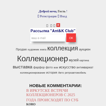
Доброй ночи,
Гость
!
Регистрация
Вход
Рассылка "Ant&K Club"
коллекция
аукцион
Продаю
художник
книга
Коллекционер
музей
картина
выставка
искусство
фарфор
фото
антиквариат
вов
история
коллекционирование
Авто
ретроавтомобиль
НОВЫЕ КОММЕНТАРИИ:
В ИРКУТСКЕ ВСТРЕЧИ
КОЛЛЕКЦИОНЕРОВ С 2025
ГОДА ПРОИСХОДЯТ ПО СУБ
KORO