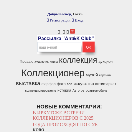
Добрый вечер,
Гость
!
Регистрация
Вход
Рассылка "Ant&K Club"
коллекция
аукцион
Продаю
художник
книга
Коллекционер
музей
картина
выставка
искусство
фарфор
фото
антиквариат
вов
история
коллекционирование
Авто
ретроавтомобиль
НОВЫЕ КОММЕНТАРИИ:
В ИРКУТСКЕ ВСТРЕЧИ
КОЛЛЕКЦИОНЕРОВ С 2025
ГОДА ПРОИСХОДЯТ ПО СУБ
KORO