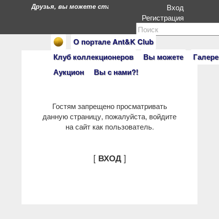
Друзья, вы можете стать героями нашего портала. Есл
Вход
Регистрация
О портале Ant&K Club
Клуб коллекционеров
Вы можете
Галере
Аукцион
Вы с нами?!
Гостям запрещено просматривать
данную страницу, пожалуйста, войдите
на сайт как пользователь.
[
]
ВХОД