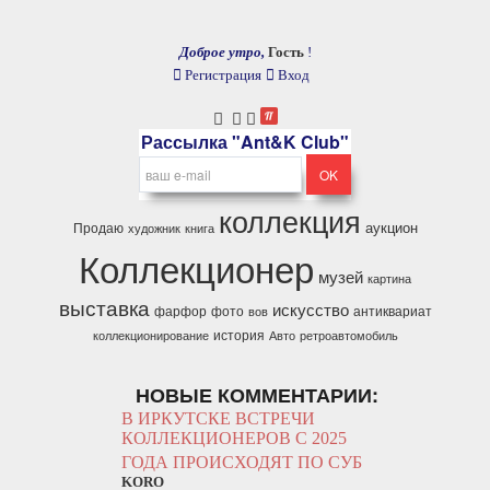
Доброе утро,
Гость
!
Регистрация
Вход
Рассылка "Ant&K Club"
коллекция
аукцион
Продаю
художник
книга
Коллекционер
музей
картина
выставка
искусство
фарфор
фото
антиквариат
вов
история
коллекционирование
Авто
ретроавтомобиль
НОВЫЕ КОММЕНТАРИИ:
В ИРКУТСКЕ ВСТРЕЧИ
КОЛЛЕКЦИОНЕРОВ С 2025
ГОДА ПРОИСХОДЯТ ПО СУБ
KORO