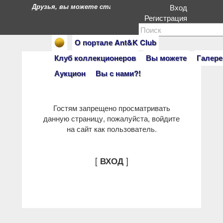
Друзья, вы можете стать героями нашего портала. Есл
Вход
Регистрация
О портале Ant&K Club
Клуб коллекционеров
Вы можете
Галере
Аукцион
Вы с нами?!
Гостям запрещено просматривать
данную страницу, пожалуйста, войдите
на сайт как пользователь.
[
]
ВХОД