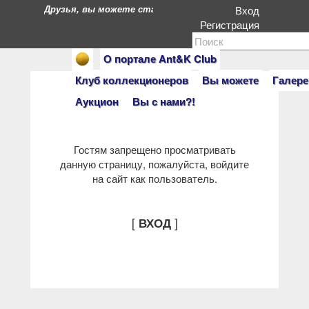
Друзья, вы можете стать героями нашего портала. Есл
Вход
Регистрация
О портале Ant&K Club
Клуб коллекционеров
Вы можете
Галере
Аукцион
Вы с нами?!
Гостям запрещено просматривать
данную страницу, пожалуйста, войдите
на сайт как пользователь.
[
]
ВХОД