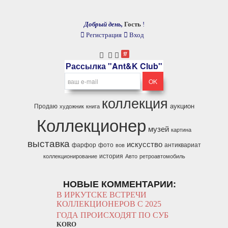
Добрый день,
Гость
!
Регистрация
Вход
Рассылка "Ant&K Club"
коллекция
аукцион
Продаю
художник
книга
Коллекционер
музей
картина
выставка
искусство
фарфор
фото
антиквариат
вов
история
коллекционирование
Авто
ретроавтомобиль
НОВЫЕ КОММЕНТАРИИ:
В ИРКУТСКЕ ВСТРЕЧИ
КОЛЛЕКЦИОНЕРОВ С 2025
ГОДА ПРОИСХОДЯТ ПО СУБ
KORO