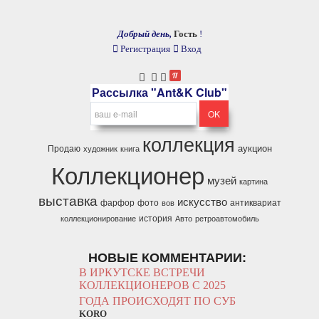
Добрый день,
Гость
!
Регистрация
Вход
Рассылка "Ant&K Club"
коллекция
аукцион
Продаю
художник
книга
Коллекционер
музей
картина
выставка
искусство
фарфор
фото
антиквариат
вов
история
коллекционирование
Авто
ретроавтомобиль
НОВЫЕ КОММЕНТАРИИ:
В ИРКУТСКЕ ВСТРЕЧИ
КОЛЛЕКЦИОНЕРОВ С 2025
ГОДА ПРОИСХОДЯТ ПО СУБ
KORO