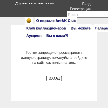
Друзья, вы можете стать героями нашего портала. Есл
Вход
Регистрация
О портале Ant&K Club
Клуб коллекционеров
Вы можете
Галере
Аукцион
Вы с нами?!
Гостям запрещено просматривать
данную страницу, пожалуйста, войдите
на сайт как пользователь.
[
]
ВХОД