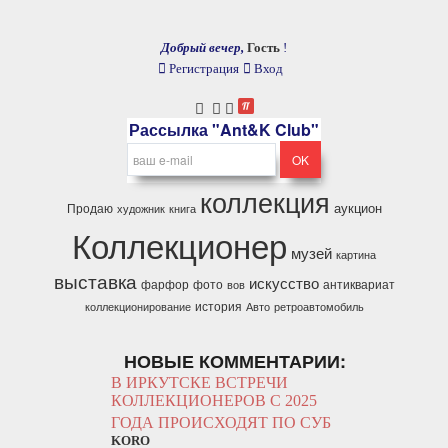
Добрый вечер,
Гость
!
Регистрация
Вход
Рассылка "Ant&K Club"
коллекция
аукцион
Продаю
художник
книга
Коллекционер
музей
картина
выставка
искусство
фарфор
фото
антиквариат
вов
история
коллекционирование
Авто
ретроавтомобиль
НОВЫЕ КОММЕНТАРИИ:
В ИРКУТСКЕ ВСТРЕЧИ
КОЛЛЕКЦИОНЕРОВ С 2025
ГОДА ПРОИСХОДЯТ ПО СУБ
KORO