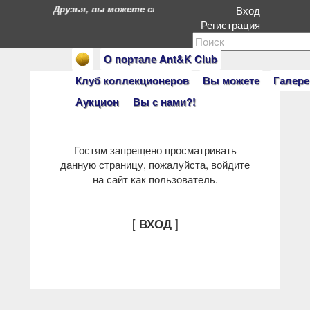
Друзья, вы можете стать героями нашего портала. Ес
Вход
Регистрация
О портале Ant&K Club
Клуб коллекционеров
Вы можете
Галере
Аукцион
Вы с нами?!
Гостям запрещено просматривать
данную страницу, пожалуйста, войдите
на сайт как пользователь.
[
]
ВХОД