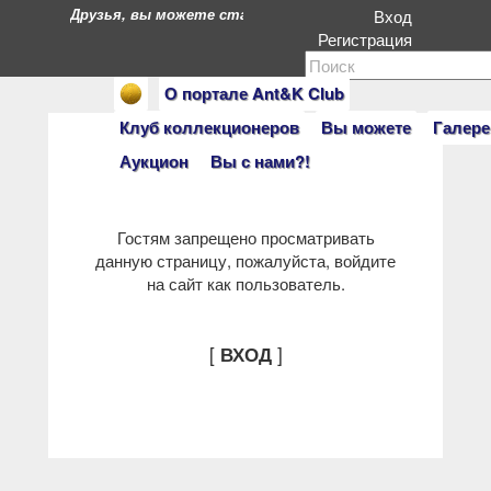
Друзья, вы можете стать героями нашего портала. Есл
Вход
Регистрация
О портале Ant&K Club
Клуб коллекционеров
Вы можете
Галере
Аукцион
Вы с нами?!
Гостям запрещено просматривать
данную страницу, пожалуйста, войдите
на сайт как пользователь.
[
]
ВХОД