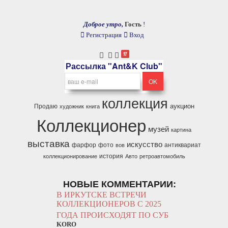
Доброе утро,
Гость
!
Регистрация
Вход
Рассылка "Ant&K Club"
коллекция
аукцион
Продаю
художник
книга
Коллекционер
музей
картина
выставка
искусство
фарфор
фото
антиквариат
вов
история
коллекционирование
Авто
ретроавтомобиль
НОВЫЕ КОММЕНТАРИИ:
В ИРКУТСКЕ ВСТРЕЧИ
КОЛЛЕКЦИОНЕРОВ С 2025
ГОДА ПРОИСХОДЯТ ПО СУБ
KORO