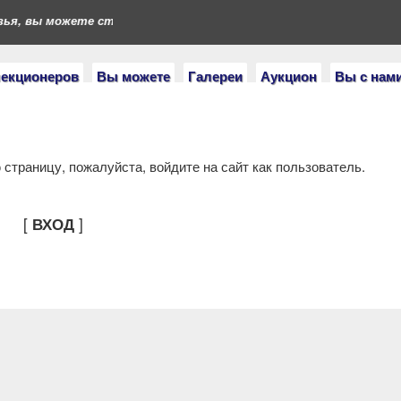
ья, вы можете стать героями нашего портала. Если у вас есть к
лекционеров
Вы можете
Галереи
Аукцион
Вы с нам
страницу, пожалуйста, войдите на сайт как пользователь.
[
]
ВХОД