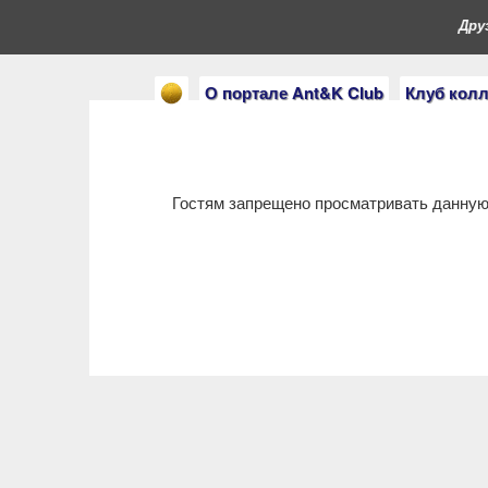
Друз
О портале Ant&K Club
Клуб кол
Гостям запрещено просматривать данную 