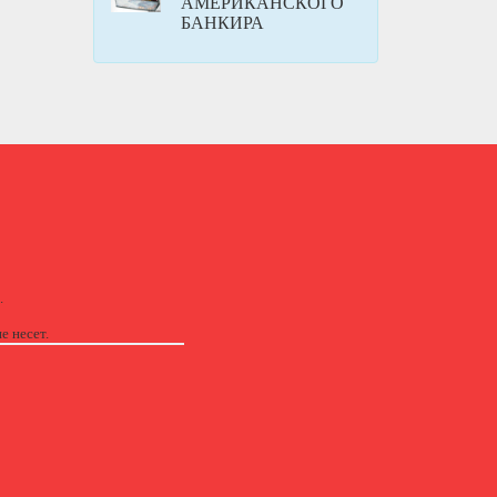
АМЕРИКАНСКОГО
БАНКИРА
.
е несет.