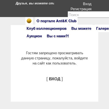
Друзья, вы можете стать героями нашего портала. Есл
Вход
Регистрация
О портале Ant&K Club
Клуб коллекционеров
Вы можете
Галере
Аукцион
Вы с нами?!
Гостям запрещено просматривать
данную страницу, пожалуйста, войдите
на сайт как пользователь.
[
]
ВХОД