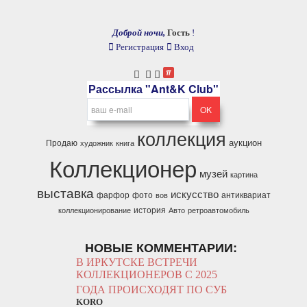
Доброй ночи,
Гость
!
Регистрация
Вход
Рассылка "Ant&K Club"
коллекция
аукцион
Продаю
художник
книга
Коллекционер
музей
картина
выставка
искусство
фарфор
фото
антиквариат
вов
история
коллекционирование
Авто
ретроавтомобиль
НОВЫЕ КОММЕНТАРИИ:
В ИРКУТСКЕ ВСТРЕЧИ
КОЛЛЕКЦИОНЕРОВ С 2025
ГОДА ПРОИСХОДЯТ ПО СУБ
KORO