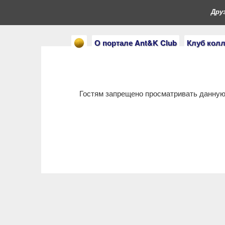
Друз
О портале Ant&K Club
Клуб кол
Гостям запрещено просматривать данную 