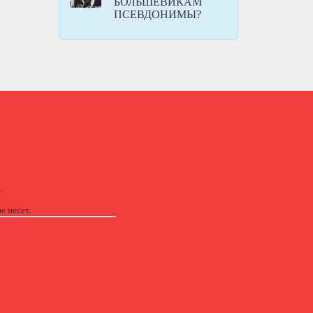
БОЛЬШЕВИКАМ
ПСЕВДОНИМЫ?
.
е несет.