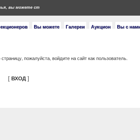
ья, вы можете стать героями нашего портала. Если у вас есть к
лекционеров
Вы можете
Галереи
Аукцион
Вы с нам
страницу, пожалуйста, войдите на сайт как пользователь.
[
]
ВХОД