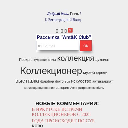
Добрый день,
Гость
!
Регистрация
Вход
Рассылка "Ant&K Club"
коллекция
аукцион
Продаю
художник
книга
Коллекционер
музей
картина
выставка
искусство
фарфор
фото
антиквариат
вов
история
коллекционирование
Авто
ретроавтомобиль
НОВЫЕ КОММЕНТАРИИ:
В ИРКУТСКЕ ВСТРЕЧИ
КОЛЛЕКЦИОНЕРОВ С 2025
ГОДА ПРОИСХОДЯТ ПО СУБ
KORO