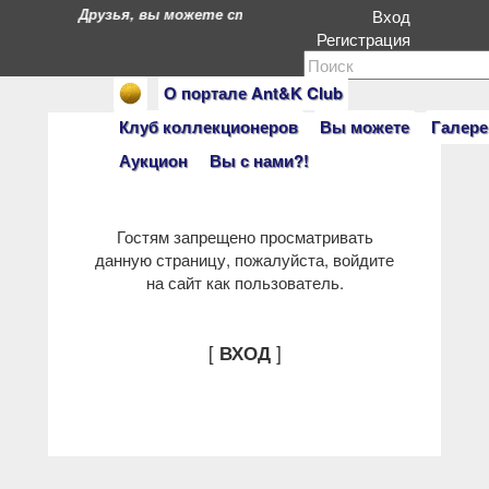
Друзья, вы можете стать героями нашего портала. Есл
Вход
Регистрация
О портале Ant&K Club
Клуб коллекционеров
Вы можете
Галере
Аукцион
Вы с нами?!
Гостям запрещено просматривать
данную страницу, пожалуйста, войдите
на сайт как пользователь.
[
]
ВХОД