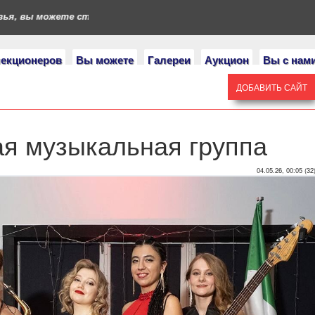
я, вы можете стать героями нашего портала. Если у вас есть ко
лекционеров
Вы можете
Галереи
Аукцион
Вы с нам
ДОБАВИТЬ САЙТ
я музыкальная группа
04.05.26, 00:05 (32