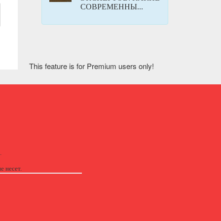
СОВРЕМЕННЫ...
This feature is for Premium users only!
.
е несет.