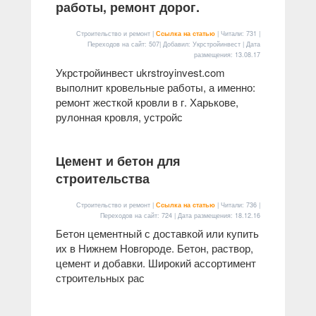
работы, ремонт дорог.
Строительство и ремонт |
Ссылка на статью
| Читали: 731 |
Переходов на сайт: 507| Добавил: Укрстройинвест | Дата
размещения:
13.08.17
Укрстройинвест ukrstroyinvest.com
выполнит кровельные работы, а именно:
ремонт жесткой кровли в г. Харькове,
рулонная кровля, устройс
Цемент и бетон для
строительства
Строительство и ремонт |
Ссылка на статью
| Читали: 736 |
Переходов на сайт: 724 | Дата размещения:
18.12.16
Бетон цементный с доставкой или купить
их в Нижнем Новгороде. Бетон, раствор,
цемент и добавки. Широкий ассортимент
строительных рас