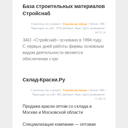
База строительных материалов
Стройснаб
Строительство и ремонт |
Ссылка на статью
| Читали: 789 |
Переходов на сайт: 1015| Добавил: Иван | Дата размещения:
04.12.14
ЗАО «Стройснаб» основано в 1994 году.
С первых дней работы фирмы основным
видом деятельности является
обеспечение стро
Склад-Краски.Ру
Строительство и ремонт |
Ссылка на статью
| Читали: 909 |
Переходов на сайт: 891| Добавил: Иван | Дата размещения:
11.06.14
Продажа краски оптом со склада в
Москве и Московской области
Специализация компании — оптовая