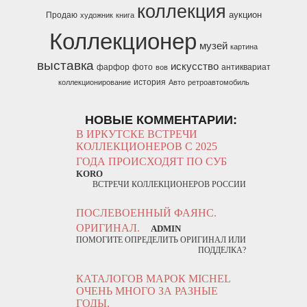
коллекция
аукцион
Продаю
художник
книга
Коллекционер
музей
картина
выставка
искусство
фарфор
фото
антиквариат
вов
история
коллекционирование
Авто
ретроавтомобиль
НОВЫЕ КОММЕНТАРИИ:
В ИРКУТСКЕ ВСТРЕЧИ
КОЛЛЕКЦИОНЕРОВ С 2025
ГОДА ПРОИСХОДЯТ ПО СУБ
KORO
ВСТРЕЧИ КОЛЛЕКЦИОНЕРОВ РОССИИ
ПОСЛЕВОЕННЫЙ ФАЯНС.
ОРИГИНАЛ.
ADMIN
ПОМОГИТЕ ОПРЕДЕЛИТЬ ОРИГИНАЛ ИЛИ
ПОДДЕЛКА?
КАТАЛОГОВ МАРОК MICHEL
ОЧЕНЬ МНОГО ЗА РАЗНЫЕ
ГОДЫ.