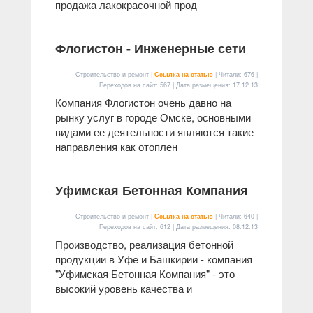
продажа лакокрасочной прод
Флогистон - Инженерные сети
Строительство и ремонт |
Ссылка на статью
| Читали: 676 |
Переходов на сайт: 567 | Дата размещения:
17.12.13
Компания Флогистон очень давно на
рынку услуг в городе Омске, основными
видами ее деятельности являются такие
направления как отоплен
Уфимская Бетонная Компания
Строительство и ремонт |
Ссылка на статью
| Читали: 640 |
Переходов на сайт: 612 | Дата размещения:
08.12.13
Производство, реализация бетонной
продукции в Уфе и Башкирии - компания
"Уфимская Бетонная Компания" - это
высокий уровень качества и