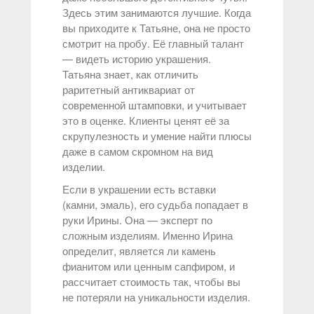
Здесь этим занимаются лучшие. Когда
вы приходите к Татьяне, она не просто
смотрит на пробу. Её главный талант
— видеть историю украшения.
Татьяна знает, как отличить
раритетный антиквариат от
современной штамповки, и учитывает
это в оценке. Клиенты ценят её за
скрупулезность и умение найти плюсы
даже в самом скромном на вид
изделии.
Если в украшении есть вставки
(камни, эмаль), его судьба попадает в
руки Ирины. Она — эксперт по
сложным изделиям. Именно Ирина
определит, является ли камень
фианитом или ценным сапфиром, и
рассчитает стоимость так, чтобы вы
не потеряли на уникальности изделия.