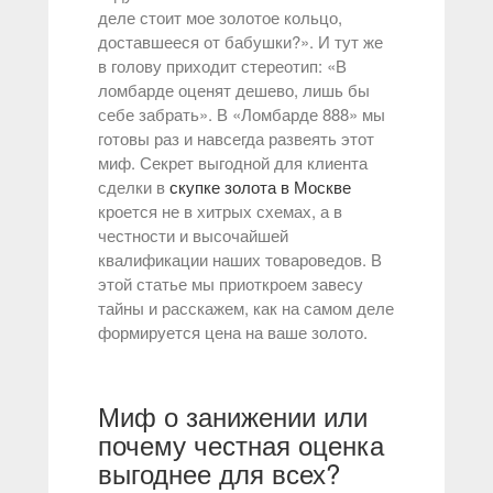
деле стоит мое золотое кольцо,
доставшееся от бабушки?». И тут же
в голову приходит стереотип: «В
ломбарде оценят дешево, лишь бы
себе забрать». В «Ломбарде 888» мы
готовы раз и навсегда развеять этот
миф. Секрет выгодной для клиента
сделки в
скупке золота в Москве
кроется не в хитрых схемах, а в
честности и высочайшей
квалификации наших товароведов. В
этой статье мы приоткроем завесу
тайны и расскажем, как на самом деле
формируется цена на ваше золото.
Миф о занижении или
почему честная оценка
выгоднее для всех?