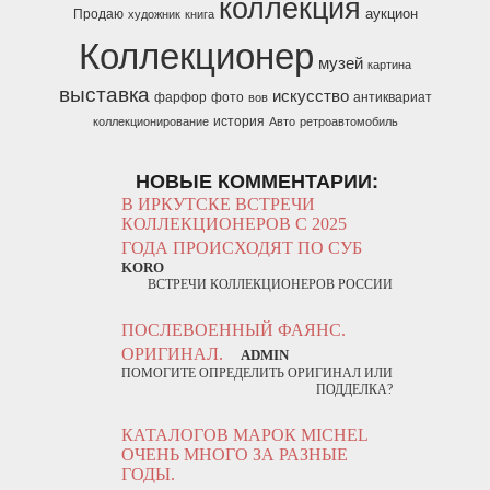
коллекция
аукцион
Продаю
художник
книга
Коллекционер
музей
картина
выставка
искусство
фарфор
фото
антиквариат
вов
история
коллекционирование
Авто
ретроавтомобиль
НОВЫЕ КОММЕНТАРИИ:
В ИРКУТСКЕ ВСТРЕЧИ
КОЛЛЕКЦИОНЕРОВ С 2025
ГОДА ПРОИСХОДЯТ ПО СУБ
KORO
ВСТРЕЧИ КОЛЛЕКЦИОНЕРОВ РОССИИ
ПОСЛЕВОЕННЫЙ ФАЯНС.
ОРИГИНАЛ.
ADMIN
ПОМОГИТЕ ОПРЕДЕЛИТЬ ОРИГИНАЛ ИЛИ
ПОДДЕЛКА?
КАТАЛОГОВ МАРОК MICHEL
ОЧЕНЬ МНОГО ЗА РАЗНЫЕ
ГОДЫ.