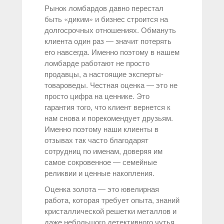
Рынок ломбардов давно перестал
быть «диким» и бизнес строится на
долгосрочных отношениях. Обмануть
клиента один раз — значит потерять
его навсегда. Именно поэтому в нашем
ломбарде работают не просто
продавцы, а настоящие эксперты-
товароведы. Честная оценка — это не
просто цифра на ценнике. Это
гарантия того, что клиент вернется к
нам снова и порекомендует друзьям.
Именно поэтому наши клиенты в
отзывах так часто благодарят
сотрудниц по именам, доверяя им
самое сокровенное — семейные
реликвии и ценные накопления.
Оценка золота — это ювелирная
работа, которая требует опыта, знаний
кристаллической решетки металлов и
даже небольшого детективного чутья.