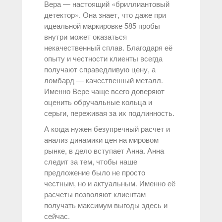
Вера — настоящий «бриллиантовый
детектор». Она знает, что даже при
идеальной маркировке 585 пробы
внутри может оказаться
некачественный сплав. Благодаря её
опыту и честности клиенты всегда
получают справедливую цену, а
ломбард — качественный металл.
Именно Вере чаще всего доверяют
оценить обручальные кольца и
серьги, переживая за их подлинность.
А когда нужен безупречный расчет и
анализ динамики цен на мировом
рынке, в дело вступает Анна. Анна
следит за тем, чтобы наше
предложение было не просто
честным, но и актуальным. Именно её
расчеты позволяют клиентам
получать максимум выгоды здесь и
сейчас.