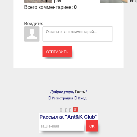
раз
сек
Всего комментариев
:
0
Войдите:
ОТПРАВИТЬ
Доброе утро,
Гость
!
Регистрация
Вход
Рассылка "Ant&K Club"