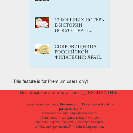
12 БОЛЬШИХ ПОТЕРЬ
В ИСТОРИИ
ИСКУССТВА П...
СОКРОВИЩНИЦА
РОССИЙСКОЙ
ФИЛАТЕЛИИ: ХРАН...
This feature is for Premium users only!
Все возможности портала всегда БЕСПЛАТНЫ.
Зарегистрировавшись,
Вы можете:
Вступить в Клуб
и
разместить:
»
свою Коллекцию
»
предмет в Салон
объявление
»
материал в Клуб
»
видео
новость
»
фото в Музей
»
работу в Галереи
в "Японией рожденный"
»
сайт в Справочник