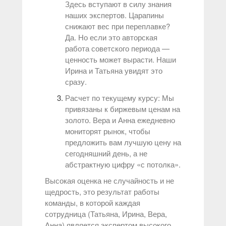
Здесь вступают в силу знания
наших экспертов. Царапины
снижают вес при переплавке?
Да. Но если это авторская
работа советского периода —
ценность может вырасти. Наши
Ирина и Татьяна увидят это
сразу.
Расчет по текущему курсу: Мы
привязаны к биржевым ценам на
золото. Вера и Анна ежедневно
мониторят рынок, чтобы
предложить вам лучшую цену на
сегодняшний день, а не
абстрактную цифру «с потолка».
Высокая оценка не случайность и не
щедрость, это результат работы
команды, в которой каждая
сотрудница (Татьяна, Ирина, Вера,
Анна) является экспертом высокого