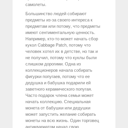
самолеты.
Большинство людей собирают
предметы из-за своего интереса к
предметам или потому, что предметы
имеют сентиментальную ценность.
Например, кто-то может начать сбор
кукол Cabbage Patch, потому что
человек хотел их в детстве, но так и
не получил, потому что куклы были
слишком дорогими. Одна из
коллекционеров начала собирать
фигурки попугаев, потому что ее
дедушка и бабушка подарили ей
заветного керамического попугая.
Часто подарок члена семьи может
начать коллекцию. Специальная
монета от бабушки или дедушки
может запустить желание собирать
монеты на всю жизнь. Один торговец
антиквариатом начал свою