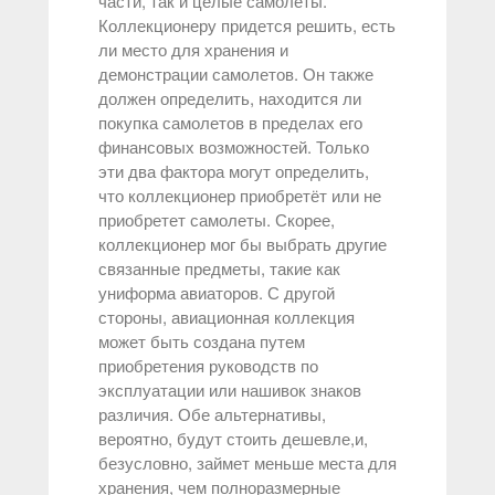
части, так и целые самолеты.
Коллекционеру придется решить, есть
ли место для хранения и
демонстрации самолетов. Он также
должен определить, находится ли
покупка самолетов в пределах его
финансовых возможностей. Только
эти два фактора могут определить,
что коллекционер приобретёт или не
приобретет самолеты. Скорее,
коллекционер мог бы выбрать другие
связанные предметы, такие как
униформа авиаторов. С другой
стороны, авиационная коллекция
может быть создана путем
приобретения руководств по
эксплуатации или нашивок знаков
различия. Обе альтернативы,
вероятно, будут стоить дешевле,и,
безусловно, займет меньше места для
хранения, чем полноразмерные