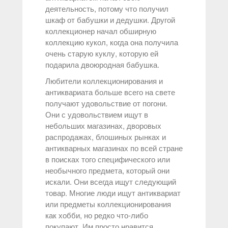
деятельность, потому что получил
шкаф от бабушки и дедушки. Другой
коллекционер начал обширную
коллекцию кукол, когда она получила
очень старую куклу, которую ей
подарила двоюродная бабушка.
Любители коллекционирования и
антиквариата больше всего на свете
получают удовольствие от погони.
Они с удовольствием ищут в
небольших магазинах, дворовых
распродажах, блошиных рынках и
антикварных магазинах по всей стране
в поисках того специфического или
необычного предмета, который они
искали. Они всегда ищут следующий
товар. Многие люди ищут антиквариат
или предметы коллекционирования
как хобби, но редко что-либо
покупают. Им просто нравится