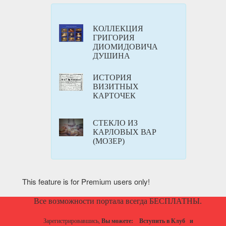
КОЛЛЕКЦИЯ
ГРИГОРИЯ
ДИОМИДОВИЧА
ДУШИНА
ИСТОРИЯ
ВИЗИТНЫХ
КАРТОЧЕК
СТЕКЛО ИЗ
КАРЛОВЫХ ВАР
(МОЗЕР)
This feature is for Premium users only!
Все возможности портала всегда БЕСПЛАТНЫ.
Зарегистрировавшись,
Вы можете:
Вступить в Клуб
и