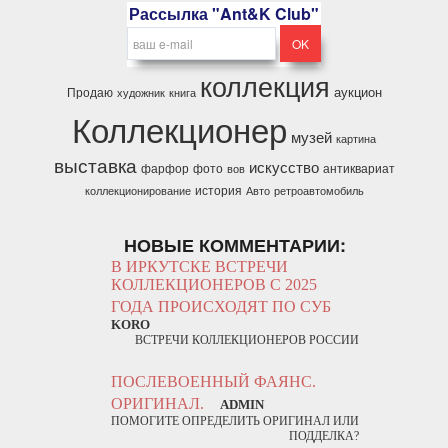
Рассылка "Ant&K Club"
коллекция
аукцион
Продаю
художник
книга
Коллекционер
музей
картина
выставка
искусство
фарфор
фото
антиквариат
вов
история
коллекционирование
Авто
ретроавтомобиль
НОВЫЕ КОММЕНТАРИИ:
В ИРКУТСКЕ ВСТРЕЧИ
КОЛЛЕКЦИОНЕРОВ С 2025
ГОДА ПРОИСХОДЯТ ПО СУБ
KORO
ВСТРЕЧИ КОЛЛЕКЦИОНЕРОВ РОССИИ
ПОСЛЕВОЕННЫЙ ФАЯНС.
ОРИГИНАЛ.
ADMIN
ПОМОГИТЕ ОПРЕДЕЛИТЬ ОРИГИНАЛ ИЛИ
ПОДДЕЛКА?