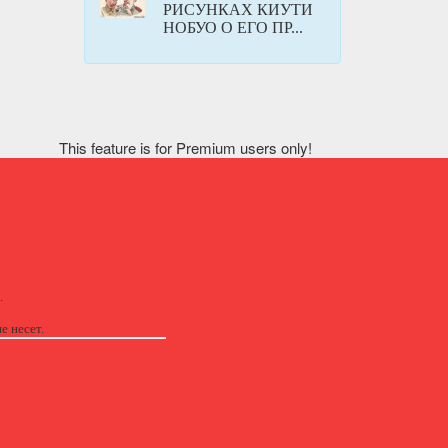
РИСУНКАХ КИУТИ
НОБУО О ЕГО ПР...
This feature is for Premium users only!
.
е несет.