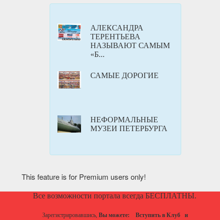
АЛЕКСАНДРА
ТЕРЕНТЬЕВА
НАЗЫВАЮТ САМЫМ
«Б...
САМЫЕ ДОРОГИЕ
НЕФОРМАЛЬНЫЕ
МУЗЕИ ПЕТЕРБУРГА
This feature is for Premium users only!
Все возможности портала всегда БЕСПЛАТНЫ.
Зарегистрировавшись,
Вы можете:
Вступить в Клуб
и