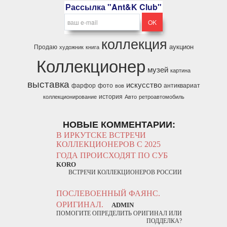
Рассылка "Ant&K Club"
коллекция
аукцион
Продаю
художник
книга
Коллекционер
музей
картина
выставка
искусство
фарфор
фото
антиквариат
вов
история
коллекционирование
Авто
ретроавтомобиль
НОВЫЕ КОММЕНТАРИИ:
В ИРКУТСКЕ ВСТРЕЧИ
КОЛЛЕКЦИОНЕРОВ С 2025
ГОДА ПРОИСХОДЯТ ПО СУБ
KORO
ВСТРЕЧИ КОЛЛЕКЦИОНЕРОВ РОССИИ
ПОСЛЕВОЕННЫЙ ФАЯНС.
ОРИГИНАЛ.
ADMIN
ПОМОГИТЕ ОПРЕДЕЛИТЬ ОРИГИНАЛ ИЛИ
ПОДДЕЛКА?