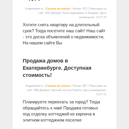
Недвижимость |
Ссылка на статью
| Читали: 672 | Переходов на
сайт: 505| Добавил: База недвижимости ВашДом | Дата
размещения:
15.07.16
Хотите снять квартиру на длительный
срок? Тогда посетите наш сайт! Наш сайт
- это доска объявлений о недвижимости.
На нашем сайте Вы
Продажа домов в
Екатеринбурге. Доступная
стоимость!
Недвижимость |
Ссылка на статью
| Читали: 697 | Переходов на
сайт: 490| Добавил: Дачный поселок Европа | Дата размещения:
15.07.16
Планируете переехать за город? Тогда
обращайтесь к нам! Продажа готовых
под отделку коттеджей из кирпича в
элитном коттеджном поселке