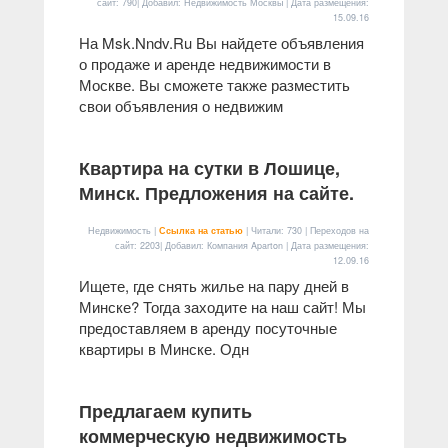
сайт: 790| Добавил: Недвижимость Москвы | Дата размещения:
15.09.16
На Msk.Nndv.Ru Вы найдете объявления
о продаже и аренде недвижимости в
Москве. Вы сможете также разместить
свои объявления о недвижим
Квартира на сутки в Лошице,
Минск. Предложения на сайте.
Недвижимость |
Ссылка на статью
| Читали: 730 | Переходов на
сайт: 2203| Добавил: Компания Aparton | Дата размещения:
12.09.16
Ищете, где снять жилье на пару дней в
Минске? Тогда заходите на наш сайт! Мы
предоставляем в аренду посуточные
квартиры в Минске. Одн
Предлагаем купить
коммерческую недвижимость