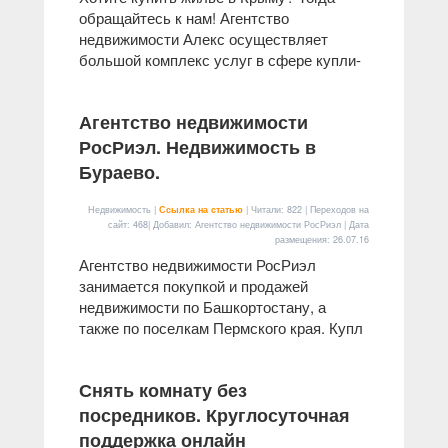
обращайтесь к нам! Агентство
недвижимости Алекс осуществляет
большой комплекс услуг в сфере купли-
Агентство недвижимости
РосРиэл. Недвижимость в
Бураево.
Недвижимость |
Ссылка на статью
| Читали: 822 | Переходов на
сайт: 468| Добавил: Агентство недвижимости РосРиэл | Дата
размещения:
26.07.16
Агентство недвижимости РосРиэл
занимается покупкой и продажей
недвижимости по Башкортостану, а
также по поселкам Пермского края. Купл
Снять комнату без
посредников. Круглосуточная
поддержка онлайн