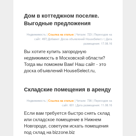
Дом в коттеджном поселке.
Выгодные предложения
Недвижимость |
Ссылка на статью
| Читали: 723 | Переходов на
сайт: 497| Добавил: Доска объявлений HouseSelect.r | Дата
размещения:
17.08.16
Вы хотите купить загородную
недвижимость в Московской области?
Тогда мы поможем Вам! Наш сайт - это
доска объявлений HouseSelect.ru,
Складские помещения в аренду
Недвижимость |
Ссылка на статью
| Читали: 736 | Переходов на
сайт: 601 | Дата размещения:
11.08.16
Если вам требуется быстро снять склад
или складское помещение в Нижнем
Новгороде, советуем искать помещения
под склад на bizzone.biz