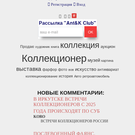
Регистрация
Вход
Рассылка "Ant&K Club"
коллекция
аукцион
Продаю
художник
книга
Коллекционер
музей
картина
выставка
искусство
фарфор
фото
антиквариат
вов
история
коллекционирование
Авто
ретроавтомобиль
НОВЫЕ КОММЕНТАРИИ:
В ИРКУТСКЕ ВСТРЕЧИ
КОЛЛЕКЦИОНЕРОВ С 2025
ГОДА ПРОИСХОДЯТ ПО СУБ
KORO
ВСТРЕЧИ КОЛЛЕКЦИОНЕРОВ РОССИИ
ПОСЛЕВОЕННЫЙ ФАЯНС.