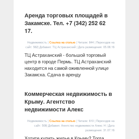
Аренда торговых площадей в
Закамске. Тел. +7 (342) 252 62
17.
Недвижимость |
Ссылка на статью
| Читали: 844 | Переходов на
сайт: 562| Добавил: ТЦ Астраханский | Дата размещения:
05.08.16
ТЦ Астраханский - большой торговый
центр в городе Пермь. ТЦ Астраханский
находится на самой оживленной улице
Закамска. Сдача в аренду
Коммерческая недвижимость в
Крыму. Агентство
недвижимости Алекс
Недвижимость |
Ссылка на статью
| Читали: 610 | Переходов на
сайт: 508| Добавил: Агентство недвижимости Алекс Н | Дата
размещения:
31.07.16
Хотите купить жилье в Крыму? Тогда