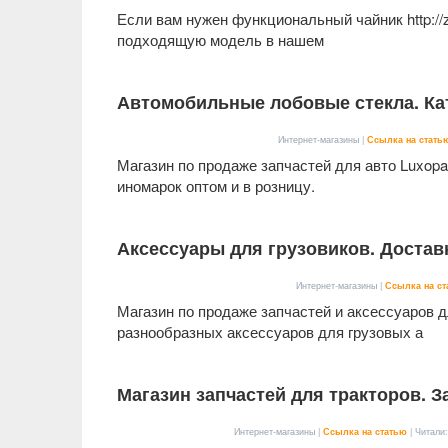
Если вам нужен функциональный чайник http://
подходящую модель в нашем
Автомобильные лобовые стекла. Кат
Интернет-магазины |
Ссылка на стать
Магазин по продаже запчастей для авто Luxopa
иномарок оптом и в розницу.
Аксессуары для грузовиков. Достав
Интернет-магазины |
Ссылка на ст
Магазин по продаже запчастей и аксессуаров 
разнообразных аксессуаров для грузовых а
Магазин запчастей для тракторов. З
Интернет-магазины |
Ссылка на статью
| Читали