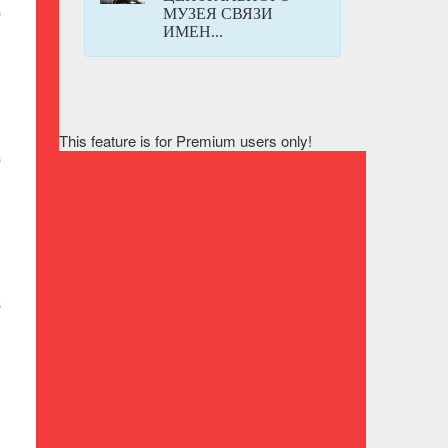
МУЗЕЯ СВЯЗИ
6
ИМЕН...
This feature is for Premium users only!
6
6