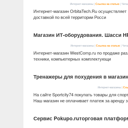
Интернет-магазины |
Ссылка на статью
| Чита
Интернет-магазин OrbitaTech.Ru осуществляет 
доставкой по всей территории Росси
Магазин ИТ-оборудования. Шасси HP
Интернет-магазины |
Ссылка на статью
| Чита
Интернет-магазин WestComp.ru по продаже раз
техники, компьютерных комплектующи
Тренажеры для похудения в магазине
Интернет-магазины |
Ссы
На сайте Sportcity74 покупать товары для спо
Наш магазин не оплачивает платеж за аренду з
Сервис Pokupo.ruторговая платформ