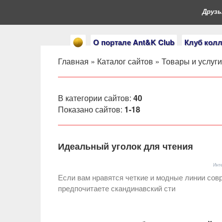
Друзья,
О портале Ant&K Club
Клуб кол
Главная
»
Каталог сайтов
»
Товары и услуги
В категории сайтов
:
40
Показано сайтов
:
1-18
Идеальный уголок для чтения
Инт
Если вам нравятся четкие и модные линии со
предпочитаете скандинавский сти