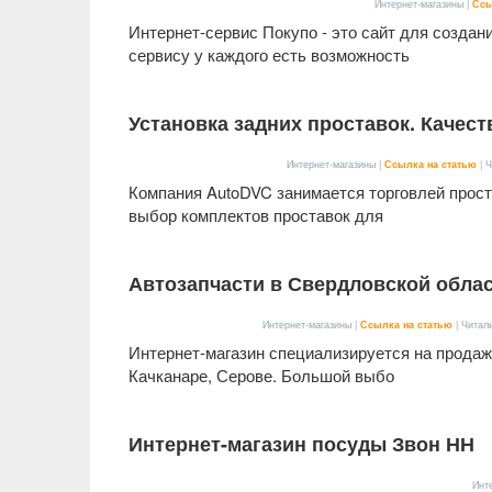
Интернет-магазины |
Ссы
Интернет-сервис Покупо - это сайт для создан
сервису у каждого есть возможность
Установка задних проставок. Качест
Интернет-магазины |
Ссылка на статью
| Ч
Компания AutoDVC занимается торговлей прост
выбор комплектов проставок для
Автозапчасти в Свердловской област
Интернет-магазины |
Ссылка на статью
| Читал
Интернет-магазин специализируется на продаж
Качканаре, Серове. Большой выбо
Интернет-магазин посуды Звон НН
Инт