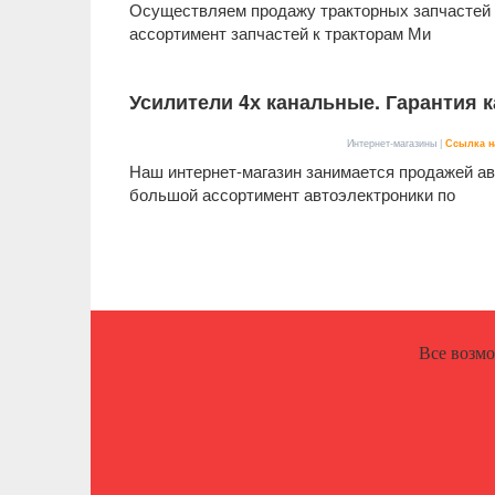
Осуществляем продажу тракторных запчастей 
ассортимент запчастей к тракторам Ми
Усилители 4х канальные. Гарантия к
Интернет-магазины |
Ссылка н
Наш интернет-магазин занимается продажей а
большой ассортимент автоэлектроники по
Все возм