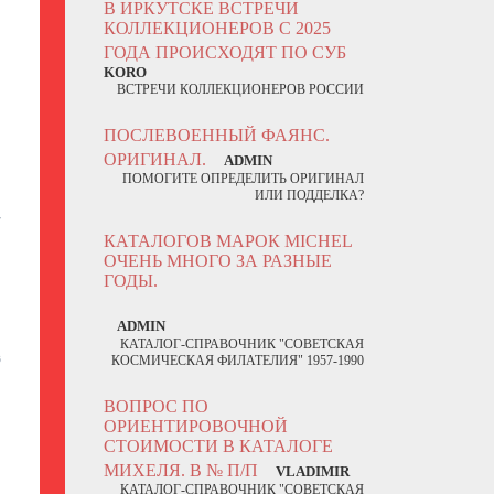
В ИРКУТСКЕ ВСТРЕЧИ
КОЛЛЕКЦИОНЕРОВ С 2025
1
ГОДА ПРОИСХОДЯТ ПО СУБ
KORO
ВСТРЕЧИ КОЛЛЕКЦИОНЕРОВ РОССИИ
ПОСЛЕВОЕННЫЙ ФАЯНС.
ОРИГИНАЛ.
ADMIN
ПОМОГИТЕ ОПРЕДЕЛИТЬ ОРИГИНАЛ
ИЛИ ПОДДЕЛКА?
7
КАТАЛОГОВ МАРОК MICHEL
ОЧЕНЬ МНОГО ЗА РАЗНЫЕ
ГОДЫ.
ADMIN
КАТАЛОГ-СПРАВОЧНИК "СОВЕТСКАЯ
6
КОСМИЧЕСКАЯ ФИЛАТЕЛИЯ" 1957-1990
ВОПРОС ПО
ОРИЕНТИРОВОЧНОЙ
СТОИМОСТИ В КАТАЛОГЕ
МИХЕЛЯ. В № П/П
VLADIMIR
КАТАЛОГ-СПРАВОЧНИК "СОВЕТСКАЯ