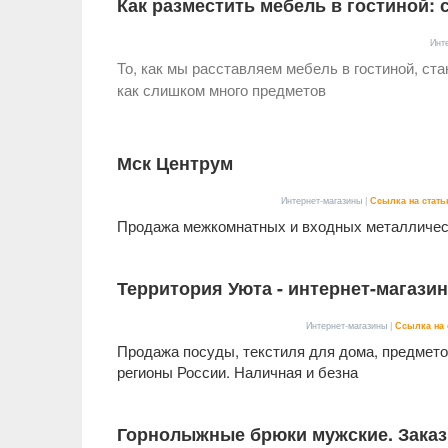
Как разместить мебель в гостиной:
Инт
То, как мы расставляем мебель в гостиной, ст
как слишком много предметов
Мск Центрум
Интернет-магазины |
Ссылка на стат
Продажа межкомнатных и входных металличес
Территория Уюта - интернет-магази
Интернет-магазины |
Ссылка на 
Продажа посуды, текстиля для дома, предметов
регионы России. Наличная и безна
Горнолыжные брюки мужские. Заказы