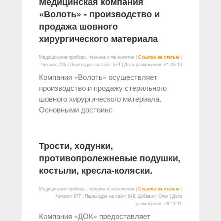
Медицинская компания
«Волоть» - производство и
продажа шовного
хирургического материала
Медицинские приборы, техника и технологии |
Ссылка на статью
|
Читали: 725 | Переходов на сайт: 574 | Дата размещения:
01.03.13
Компания «Волоть» осуществляет
производство и продажу стерильного
шовного хирургического материала.
Основными достоинс
Трости, ходунки,
противопролежневые подушки,
костыли, кресла-коляски.
Медицинские приборы, техника и технологии |
Ссылка на статью
|
Читали: 677 | Переходов на сайт: 642| Добавил: Олег | Дата
размещения:
29.11.11
Компания «ДОК» предоставляет