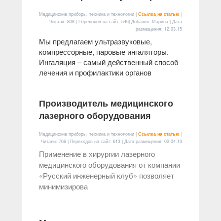
Медицинские приборы, техника и технологии |
Ссылка на статью
|
Читали: 808 | Переходов на сайт: 546| Добавил: Марина | Дата
размещения:
12.03.15
Мы предлагаем ультразвуковые,
компрессорные, паровые ингаляторы.
Ингаляция – самый действенный способ
лечения и профилактики органов
Производитель медицинского
лазерного оборудования
Медицинские приборы, техника и технологии |
Ссылка на статью
|
Читали: 766 | Переходов на сайт: 613 | Дата размещения:
02.04.13
Применение в хирургии лазерного
медицинского оборудования от компании
«Русский инженерный клуб» позволяет
минимизирова