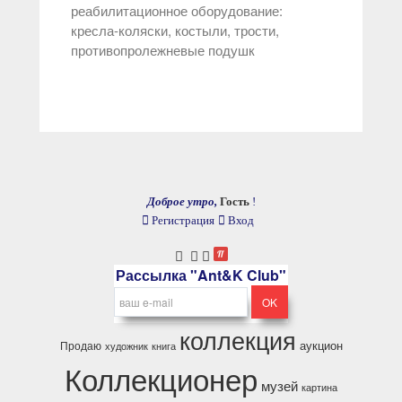
реабилитационное оборудование:
кресла-коляски, костыли, трости,
противопролежневые подушк
Доброе утро,
Гость
!
Регистрация
Вход
Рассылка "Ant&K Club"
коллекция
аукцион
Продаю
художник
книга
Коллекционер
музей
картина