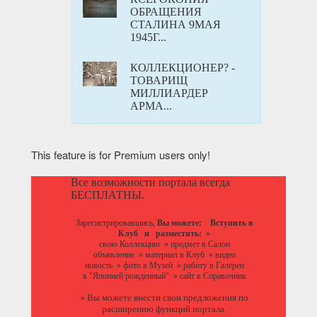
ОБРАЩЕНИЯ
СТАЛИНА 9МАЯ
1945Г...
КОЛЛЕКЦИОНЕР? -
ТОВАРИЩ
МИЛЛИАРДЕР
АРМА...
This feature is for Premium users only!
Все возможности портала всегда
БЕСПЛАТНЫ.
Зарегистрировавшись,
Вы можете:
Вступить в
Клуб
и разместить:
»
свою Коллекцию
»
предмет в Салон
объявление
»
материал в Клуб
»
видео
новость
»
фото в Музей
»
работу в Галереи
в "Японией рожденный"
»
сайт в Справочник
Вы можете
внести свои предложения
по
»
расширению функций портала.