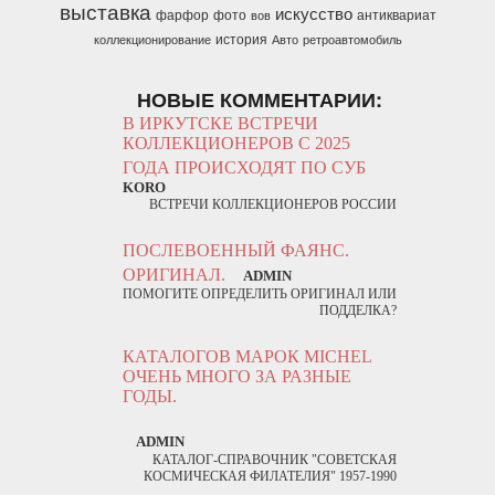
выставка
искусство
фарфор
фото
антиквариат
вов
история
коллекционирование
Авто
ретроавтомобиль
НОВЫЕ КОММЕНТАРИИ:
В ИРКУТСКЕ ВСТРЕЧИ
КОЛЛЕКЦИОНЕРОВ С 2025
ГОДА ПРОИСХОДЯТ ПО СУБ
KORO
ВСТРЕЧИ КОЛЛЕКЦИОНЕРОВ РОССИИ
ПОСЛЕВОЕННЫЙ ФАЯНС.
ОРИГИНАЛ.
ADMIN
ПОМОГИТЕ ОПРЕДЕЛИТЬ ОРИГИНАЛ ИЛИ
ПОДДЕЛКА?
КАТАЛОГОВ МАРОК MICHEL
ОЧЕНЬ МНОГО ЗА РАЗНЫЕ
ГОДЫ.
ADMIN
КАТАЛОГ-СПРАВОЧНИК "СОВЕТСКАЯ
КОСМИЧЕСКАЯ ФИЛАТЕЛИЯ" 1957-1990