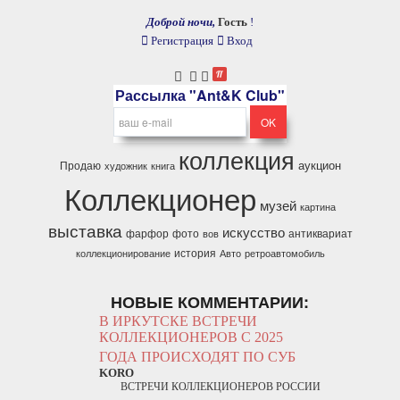
Доброй ночи,
Гость
!
Регистрация
Вход
Рассылка "Ant&K Club"
коллекция
аукцион
Продаю
художник
книга
Коллекционер
музей
картина
выставка
искусство
фарфор
фото
антиквариат
вов
история
коллекционирование
Авто
ретроавтомобиль
НОВЫЕ КОММЕНТАРИИ:
В ИРКУТСКЕ ВСТРЕЧИ
КОЛЛЕКЦИОНЕРОВ С 2025
ГОДА ПРОИСХОДЯТ ПО СУБ
KORO
ВСТРЕЧИ КОЛЛЕКЦИОНЕРОВ РОССИИ