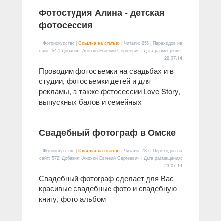
Фотостудия Алина - детская
фотосессия
Фотоискусство |
Ссылка на статью
| Читали: 655 | Переходов на
сайт: 547| Добавил: Анохин Евгений Сергеевич | Дата размещения:
29.07.14
Проводим фотосъемки на свадьбах и в
студии, фотосъемки детей и для
рекламы, а также фотосессии Love Story,
выпускных балов и семейных
Свадебный фотограф в Омске
Фотоискусство |
Ссылка на статью
| Читали: 736 | Переходов на
сайт: 572| Добавил: Анохин Евгений Сергеевич | Дата размещения:
23.07.14
Свадебный фотограф сделает для Вас
красивые свадебные фото и свадебную
книгу, фото альбом