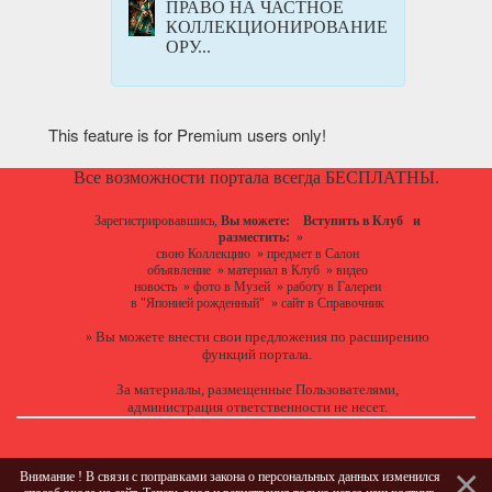
ПРАВО НА ЧАСТНОЕ
КОЛЛЕКЦИОНИРОВАНИЕ
ОРУ...
This feature is for Premium users only!
Все возможности портала всегда БЕСПЛАТНЫ.
Зарегистрировавшись,
Вы можете:
Вступить в Клуб
и
разместить:
»
свою Коллекцию
»
предмет в Салон
объявление
»
материал в Клуб
»
видео
новость
»
фото в Музей
»
работу в Галереи
в "Японией рожденный"
»
сайт в Справочник
Вы можете
внести свои предложения
по расширению
»
функций портала.
За материалы, размещенные Пользователями,
администрация ответственности не несет.
Внимание ! В связи с поправками закона о персональных данных изменился