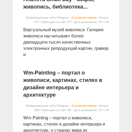
живопись, библиотека...
Информационные сайты.Общение. |
Ссылка на статью
| Читали:
1477 | Переходов на сайт: 917 | Дата размещения:
18.11.08
Виртуальный музей живописи. Галерея
живописи насчитывает более
двенадцати тысяч качественных
электронных репродукций картин, гравюр
и
Wm-Painting – портал о
живописи, картинах, стилях в
дизайне интерьера и
архитектуре
Информационные сайты.Общение. |
Ссылка на статью
| Читали:
1292 | Переходов на сайт: 881 | Дата размещения:
13.11.08
Wm-Painting – портал о живописи,
картинах, стилях в дизайне интерьера и
архитектуре, о странах мира их