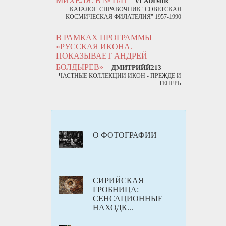
МИХЕЛЯ. В № П/П
VLADIMIR
КАТАЛОГ-СПРАВОЧНИК "СОВЕТСКАЯ
КОСМИЧЕСКАЯ ФИЛАТЕЛИЯ" 1957-1990
В РАМКАХ ПРОГРАММЫ
«РУССКАЯ ИКОНА.
ПОКАЗЫВАЕТ АНДРЕЙ
БОЛДЫРЕВ»
ДМИТРИЙЙ213
ЧАСТНЫЕ КОЛЛЕКЦИИ ИКОН - ПРЕЖДЕ И
ТЕПЕРЬ
О ФОТОГРАФИИ
СИРИЙСКАЯ
ГРОБНИЦА:
СЕНСАЦИОННЫЕ
НАХОДК...