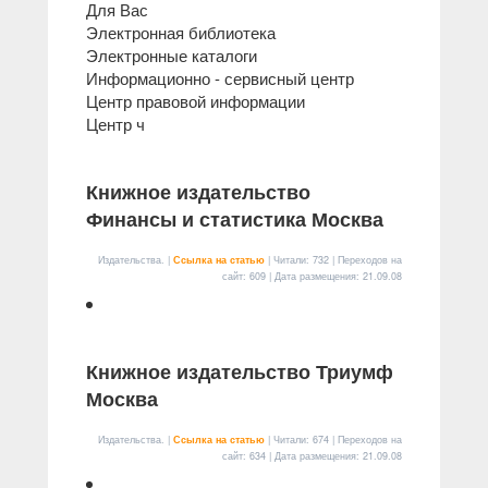
Для Вас
Электронная библиотека
Электронные каталоги
Информационно - сервисный центр
Центр правовой информации
Центр ч
Книжное издательство
Финансы и статистика Москва
Издательства. |
Ссылка на статью
| Читали: 732 | Переходов на
сайт: 609 | Дата размещения:
21.09.08
Книжное издательство Триумф
Москва
Издательства. |
Ссылка на статью
| Читали: 674 | Переходов на
сайт: 634 | Дата размещения:
21.09.08