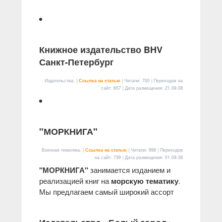
Книжное издательство BHV
Санкт-Петербург
Издательства. |
Ссылка на статью
| Читали: 700 | Переходов на
сайт: 657 | Дата размещения:
21.09.08
"МОРКНИГА"
Военная тематика. |
Ссылка на статью
| Читали: 998 | Переходов
на сайт: 739 | Дата размещения:
01.09.08
"МОРКНИГА"
занимается изданием и
реализацией книг на
морскую тематику
.
Мы предлагаем самый широкий ассорт