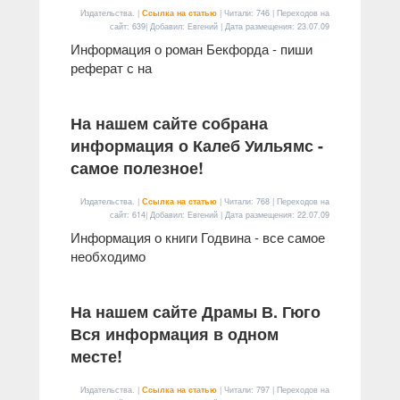
Издательства. |
Ссылка на статью
| Читали: 746 | Переходов на
сайт: 639| Добавил: Евгений | Дата размещения:
23.07.09
Информация о роман Бекфорда - пиши
реферат с на
На нашем сайте собрана
информация о Калеб Уильямс -
самое полезное!
Издательства. |
Ссылка на статью
| Читали: 768 | Переходов на
сайт: 614| Добавил: Евгений | Дата размещения:
22.07.09
Информация о книги Годвина - все самое
необходимо
На нашем сайте Драмы В. Гюго
Вся информация в одном
месте!
Издательства. |
Ссылка на статью
| Читали: 797 | Переходов на