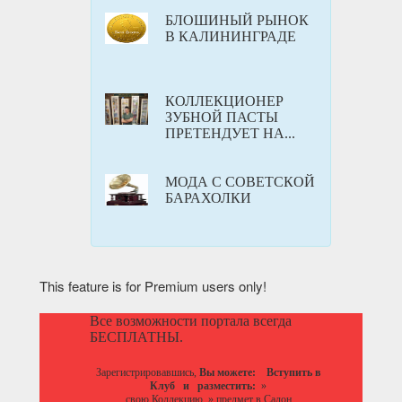
БЛОШИНЫЙ РЫНОК
В КАЛИНИНГРАДЕ
КОЛЛЕКЦИОНЕР
ЗУБНОЙ ПАСТЫ
ПРЕТЕНДУЕТ НА...
МОДА С СОВЕТСКОЙ
БАРАХОЛКИ
This feature is for Premium users only!
Все возможности портала всегда
БЕСПЛАТНЫ.
Зарегистрировавшись,
Вы можете:
Вступить в
Клуб
и разместить:
»
свою Коллекцию
»
предмет в Салон