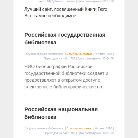
сайт: 564| Добавил: Евгений | Дата размещения:
22.07.09
Лучший сайт, посвященный Книги Гюго
Все самое необходимое
Российская государственная
библиотека
Государственные библиотеки. |
Ссылка на статью
| Читали: 1094 |
Переходов на сайт: 729 | Дата размещения:
13.04.09
НИО библиографии Российской
государственной библиотеки создает и
предоставляет в открытом доступе
электронные библиографические по
Российская национальная
библиотека
Государственные библиотеки. |
Ссылка на статью
| Читали: 1080 |
Переходов на сайт: 768 | Дата размещения:
13.04.09