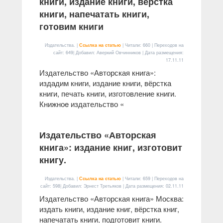
книги, издание книги, вёрстка
книги, напечатать книги,
готовим книги
Издательства. |
Ссылка на статью
| Читали: 660 | Переходов на
сайт: 649| Добавил: Аверкий Овчинников | Дата размещения:
17.11.11
Издательство «Авторская книга»:
издадим книги, издание книги, вёрстка
книги, печать книги, изготовление книги.
Книжноe издательство «
Издательство «Авторская
книга»: издание книг, изготовит
книгу.
Издательства. |
Ссылка на статью
| Читали: 659 | Переходов на
сайт: 598| Добавил: Эрнест Третьяков | Дата размещения:
02.11.11
Издательство «Авторская книга» Москва:
издать книги, издание книг, вёрстка книг,
напечатать книги, подготовит книги.