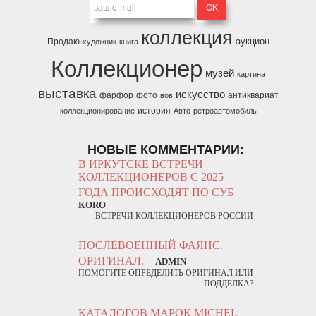
коллекция
аукцион
Продаю
художник
книга
Коллекционер
музей
картина
выставка
искусство
фарфор
фото
антиквариат
вов
история
коллекционирование
Авто
ретроавтомобиль
НОВЫЕ КОММЕНТАРИИ:
В ИРКУТСКЕ ВСТРЕЧИ
КОЛЛЕКЦИОНЕРОВ С 2025
ГОДА ПРОИСХОДЯТ ПО СУБ
KORO
ВСТРЕЧИ КОЛЛЕКЦИОНЕРОВ РОССИИ
ПОСЛЕВОЕННЫЙ ФАЯНС.
ОРИГИНАЛ.
ADMIN
ПОМОГИТЕ ОПРЕДЕЛИТЬ ОРИГИНАЛ ИЛИ
ПОДДЕЛКА?
КАТАЛОГОВ МАРОК MICHEL