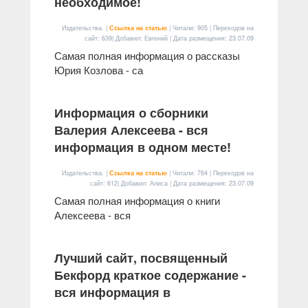
необходимое!
Издательства. |
Ссылка на статью
| Читали: 905 | Переходов на
сайт: 639| Добавил: Евгений | Дата размещения:
23.07.09
Самая полная информация о рассказы
Юрия Козлова - са
Информация о сборники
Валерия Алексеева - вся
информация в одном месте!
Издательства. |
Ссылка на статью
| Читали: 764 | Переходов на
сайт: 612| Добавил: Алиса | Дата размещения:
23.07.09
Самая полная информация о книги
Алексеева - вся
Лучший сайт, посвященный
Бекфорд краткое содержание -
вся информация в