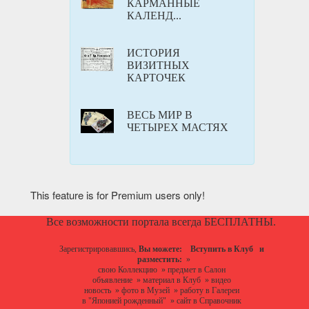
КАРМАННЫЕ
КАЛЕНД...
ИСТОРИЯ
ВИЗИТНЫХ
КАРТОЧЕК
ВЕСЬ МИР В
ЧЕТЫРЕХ МАСТЯХ
This feature is for Premium users only!
Все возможности портала всегда БЕСПЛАТНЫ.
Зарегистрировавшись,
Вы можете:
Вступить в Клуб
и
разместить:
»
свою Коллекцию
»
предмет в Салон
объявление
»
материал в Клуб
»
видео
новость
»
фото в Музей
»
работу в Галереи
в "Японией рожденный"
»
сайт в Справочник