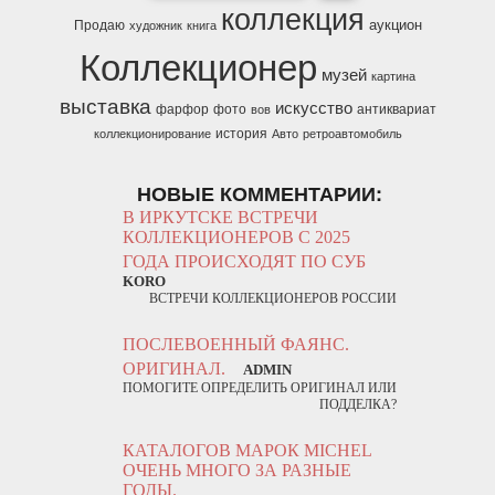
коллекция
аукцион
Продаю
художник
книга
Коллекционер
музей
картина
выставка
искусство
фарфор
фото
антиквариат
вов
история
коллекционирование
Авто
ретроавтомобиль
НОВЫЕ КОММЕНТАРИИ:
В ИРКУТСКЕ ВСТРЕЧИ
КОЛЛЕКЦИОНЕРОВ С 2025
ГОДА ПРОИСХОДЯТ ПО СУБ
KORO
ВСТРЕЧИ КОЛЛЕКЦИОНЕРОВ РОССИИ
ПОСЛЕВОЕННЫЙ ФАЯНС.
ОРИГИНАЛ.
ADMIN
ПОМОГИТЕ ОПРЕДЕЛИТЬ ОРИГИНАЛ ИЛИ
ПОДДЕЛКА?
КАТАЛОГОВ МАРОК MICHEL
ОЧЕНЬ МНОГО ЗА РАЗНЫЕ
ГОДЫ.