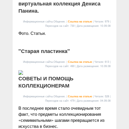
виртуальная коллекция Дениса
Панина.
Информационные сайты.Общение. |
Ссылка на статью
| Читали: 979 |
Переходов на сайт: 730 | Дата размещения:
10.09.08
Фото. Статьи.
"Старая пластинка"
Информационные сайты.Общение. |
Ссылка на статью
| Читали: 613 |
Переходов на сайт: 490 | Дата размещения:
10.09.08
СОВЕТЫ И ПОМОЩЬ
КОЛЛЕКЦИОНЕРАМ
Информационные сайты.Общение. |
Ссылка на статью
| Читали: 528 |
Переходов на сайт: 479 | Дата размещения:
04.09.08
В последнее время стало очевидным тот
факт, что предметы коллекционирования
«семимильными» шагами превращается из
искусства в бизнес.