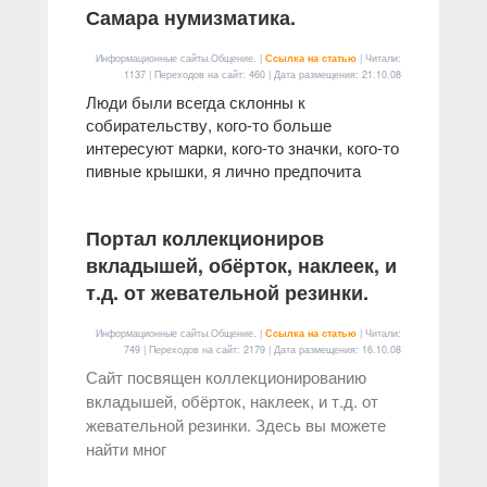
Самара нумизматика.
Информационные сайты.Общение. |
Ссылка на статью
| Читали:
1137 | Переходов на сайт: 460 | Дата размещения:
21.10.08
Люди были всегда склонны к
собирательству, кого-то больше
интересуют марки, кого-то значки, кого-то
пивные крышки, я лично предпочита
Портал коллекциониров
вкладышей, обёрток, наклеек, и
т.д. от жевательной резинки.
Информационные сайты.Общение. |
Ссылка на статью
| Читали:
749 | Переходов на сайт: 2179 | Дата размещения:
16.10.08
Сайт посвящен коллекционированию
вкладышей, обёрток, наклеек, и т.д. от
жевательной резинки. Здесь вы можете
найти мног