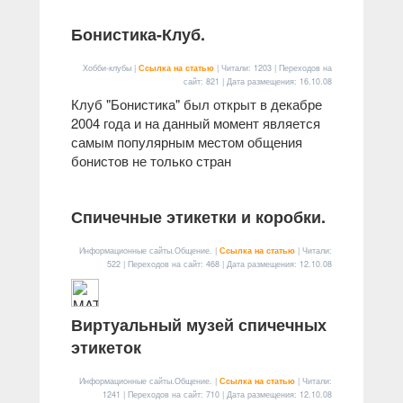
Бонистика-Клуб.
Хобби-клубы |
Ссылка на статью
| Читали: 1203 | Переходов на
сайт: 821 | Дата размещения:
16.10.08
Клуб "Бонистика" был открыт в декабре
2004 года и на данный момент является
самым популярным местом общения
бонистов не только стран
Спичечные этикетки и коробки.
Информационные сайты.Общение. |
Ссылка на статью
| Читали:
522 | Переходов на сайт: 468 | Дата размещения:
12.10.08
Виртуальный музей спичечных
этикеток
Информационные сайты.Общение. |
Ссылка на статью
| Читали:
1241 | Переходов на сайт: 710 | Дата размещения:
12.10.08