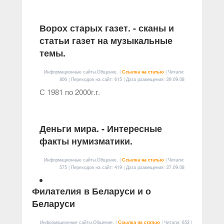
Ворох старых газет. - сканы и
статьи газет на музыкальные
темы.
Информационные сайты.Общение. |
Ссылка на статью
| Читали:
806 | Переходов на сайт: 615 | Дата размещения:
29.09.08
С 1981 по 2000г.г.
Деньги мира. - Интересные
факты нумизматики.
Информационные сайты.Общение. |
Ссылка на статью
| Читали:
575 | Переходов на сайт: 419 | Дата размещения:
27.09.08
Филателия в Беларуси и о
Беларуси
Информационные сайты.Общение. |
Ссылка на статью
| Читали: 653 |