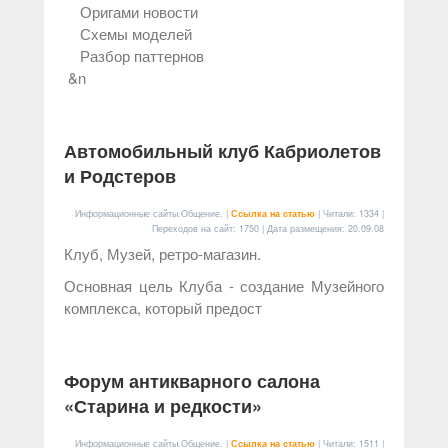
Оригами новости
Схемы моделей
Разбор паттернов
&n
Автомобильный клуб Кабриолетов
и Родстеров
Информационные сайты.Общение. |
Ссылка на статью
| Читали: 1334 |
Переходов на сайт: 1750 | Дата размещения:
20.09.08
Клуб, Музей, ретро-магазин.
Основная цель Клуба - создание Музейного
комплекса, который предост
Форум антикварного салона
«Старина и редкости»
Информационные сайты.Общение. |
Ссылка на статью
| Читали: 1511 |