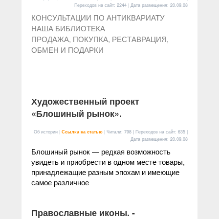
Переходов на сайт: 2244 | Дата размещения:
20.09.08
КОНСУЛЬТАЦИИ ПО АНТИКВАРИАТУ
НАША БИБЛИОТЕКА
ПРОДАЖА, ПОКУПКА, РЕСТАВРАЦИЯ,
ОБМЕН И ПОДАРКИ
Художественный проект
«Блошиный рынок».
Об истории |
Ссылка на статью
| Читали: 798 | Переходов на сайт: 635 |
Дата размещения:
20.09.08
Блошиный рынок — редкая возможность
увидеть и приобрести в одном месте товары,
принадлежащие разным эпохам и имеющие
самое различное
Православные иконы. -