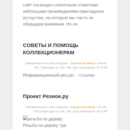
сайт посвящен спичечным этикеткам -
небольшим произведениям прикладного
исскуства, на которые мы часто не
обращаем внимания. Но он
СОВЕТЫ И ПОМОЩЬ
КОЛЛЕКЦИОНЕРАМ
Информационные сайты.Общение. |
Ссылка на статью
| Читали:
522 | Переходов на сайт: 456 | Дата размещения:
08.10.08
Информационный ресурс. - ссылки.
Проект Резное.ру
Информационные сайты.Общение. |
Ссылка на статью
| Читали:
1203 | Переходов на сайт: 790 | Дата размещения:
08.10.08
Резьба по дереву тра