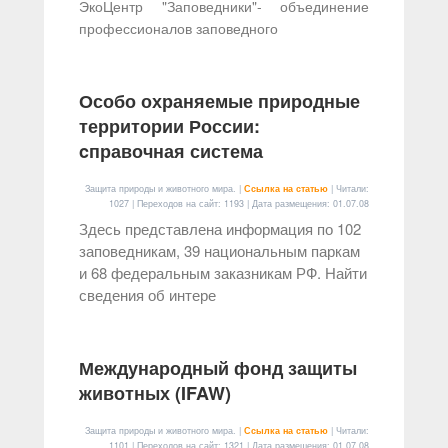
ЭкоЦентр "Заповедники"- объединение
профессионалов заповедного
Особо охраняемые природные
территории России:
cправочная система
Защита природы и животного мира. |
Ссылка на статью
| Читали:
1027 | Переходов на сайт: 1193 | Дата размещения:
01.07.08
Здесь представлена информация по 102
заповедникам, 39 национальным паркам
и 68 федеральным заказникам РФ. Найти
сведения об интере
Международный фонд защиты
животных (IFAW)
Защита природы и животного мира. |
Ссылка на статью
| Читали:
1101 | Переходов на сайт: 1321 | Дата размещения:
01.07.08