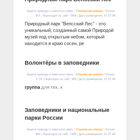
Защита природы и животного мира. |
Ссылка на статью
| Читали:
951 | Переходов на сайт: 1848 | Дата размещения:
01.07.08
Природный парк "Вепсский Лес" - это
уникальный, созданный самой Природой
музей под открытым небом, который
находится в краю сосен, ре
Волонтёры в заповедники
Защита природы и животного мира. |
Ссылка на статью
| Читали:
1116 | Переходов на сайт: 958 | Дата размещения:
01.07.08
группа
для тех, к
Заповедники и национальные
парки России
Защита природы и животного мира. |
Ссылка на статью
| Читали:
994 | Переходов на сайт: 1209 | Дата размещения:
01.07.08