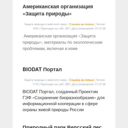
Американская организация
«Защита природы»
Защита природы и животного мира. |
Ссылка на статью
| Читали:
1354 | Переходов на сайт: 837 | Дата размещения:
01.07.08
Американская организация «Защита
природы», материалы по экологическим
проблемам, включая и изме
BIODAT Портал
Защита природы и животного мира. |
Ссылка на статью
| Читали:
1118 | Переходов на сайт: 850 | Дата размещения:
01.07.08
BIODAT Портал, созданный Проектом
ГЭФ «Сохранение биоразнообразия» для
информационной кооперации в сфере
охраны живой природы России
Природный парк Вепсский лес