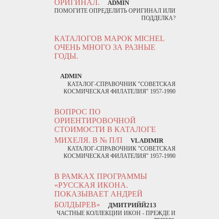
ОРИГИНАЛ.
ADMIN
ПОМОГИТЕ ОПРЕДЕЛИТЬ ОРИГИНАЛ ИЛИ
ПОДДЕЛКА?
КАТАЛОГОВ МАРОК MICHEL
ОЧЕНЬ МНОГО ЗА РАЗНЫЕ
ГОДЫ.
ADMIN
КАТАЛОГ-СПРАВОЧНИК "СОВЕТСКАЯ
КОСМИЧЕСКАЯ ФИЛАТЕЛИЯ" 1957-1990
ВОПРОС ПО
ОРИЕНТИРОВОЧНОЙ
СТОИМОСТИ В КАТАЛОГЕ
МИХЕЛЯ. В № П/П
VLADIMIR
КАТАЛОГ-СПРАВОЧНИК "СОВЕТСКАЯ
КОСМИЧЕСКАЯ ФИЛАТЕЛИЯ" 1957-1990
В РАМКАХ ПРОГРАММЫ
«РУССКАЯ ИКОНА.
ПОКАЗЫВАЕТ АНДРЕЙ
БОЛДЫРЕВ»
ДМИТРИЙЙ213
ЧАСТНЫЕ КОЛЛЕКЦИИ ИКОН - ПРЕЖДЕ И