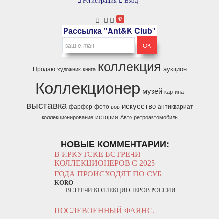
Регистрация
Вход
Рассылка "Ant&K Club"
коллекция
аукцион
Продаю
художник
книга
Коллекционер
музей
картина
выставка
искусство
фарфор
фото
антиквариат
вов
история
коллекционирование
Авто
ретроавтомобиль
НОВЫЕ КОММЕНТАРИИ:
В ИРКУТСКЕ ВСТРЕЧИ
КОЛЛЕКЦИОНЕРОВ С 2025
ГОДА ПРОИСХОДЯТ ПО СУБ
KORO
ВСТРЕЧИ КОЛЛЕКЦИОНЕРОВ РОССИИ
ПОСЛЕВОЕННЫЙ ФАЯНС.