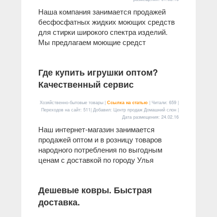
Наша компания занимается продажей
беcфосфатных жидких моющих средств
для стирки широкого спектра изделий.
Мы предлагаем моющие средст
Где купить игрушки оптом?
Качественный сервис
Хозяйственно-бытовые товары |
Ссылка на статью
| Читали: 659 |
Переходов на сайт: 511| Добавил: Центр продаж Домашний слон |
Дата размещения:
24.02.16
Наш интернет-магазин занимается
продажей оптом и в розницу товаров
народного потребления по выгодным
ценам с доставкой по городу Улья
Дешевые ковры. Быстрая
доставка.