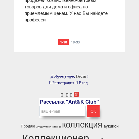
товаров для дома и офиса по
приемлемым ценам. У нас Вы найдете
професси
19-33
1-18
Доброе утро,
Гость
!
Регистрация
Вход
Рассылка "Ant&K Club"
коллекция
аукцион
Продаю
художник
книга
Коллекционер