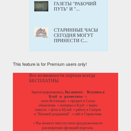
ГАЗЕТЫ "РАБОЧИЙ
ПУТЬ" И "...
СТАРИННЫЕ ЧАСЫ
СЕГОДНЯ МОГУТ
ПРИНЕСТИ С...
This feature is for Premium users only!
Все возможности портала всегда
БЕСПЛАТНЫ.
Зарегистрировавшись,
Вы можете:
Вступить в
Клуб
и разместить:
»
свою Коллекцию
»
предмет в Салон
объявление
»
материал в Клуб
»
видео
новость
»
фото в Музей
»
работу в Галереи
в "Японией рожденный"
»
сайт в Справочник
Вы можете
внести свои предложения
по
»
расширению функций портала.