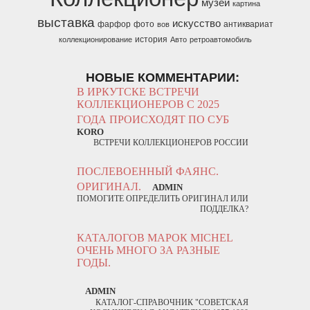
музей
картина
выставка
искусство
фарфор
фото
антиквариат
вов
история
коллекционирование
Авто
ретроавтомобиль
НОВЫЕ КОММЕНТАРИИ:
В ИРКУТСКЕ ВСТРЕЧИ
КОЛЛЕКЦИОНЕРОВ С 2025
ГОДА ПРОИСХОДЯТ ПО СУБ
KORO
ВСТРЕЧИ КОЛЛЕКЦИОНЕРОВ РОССИИ
ПОСЛЕВОЕННЫЙ ФАЯНС.
ОРИГИНАЛ.
ADMIN
ПОМОГИТЕ ОПРЕДЕЛИТЬ ОРИГИНАЛ ИЛИ
ПОДДЕЛКА?
КАТАЛОГОВ МАРОК MICHEL
ОЧЕНЬ МНОГО ЗА РАЗНЫЕ
ГОДЫ.
ADMIN
КАТАЛОГ-СПРАВОЧНИК "СОВЕТСКАЯ