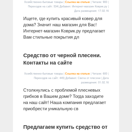
Хозяйственно-бытовые товары |
Ссылка на статью
| Читали: 900 |
Переходов на сайт: 534| Добавил: Интернет-магазин Коврик.ру |
Дата размещения:
17.02.16
Ищете, где купить красивый ковер для
дома? Значит наш магазин для Вас!
Интернет-магазин Коврик.ру предлагает
Вам стильные покрытия дл
Средство от черной плесени.
Контакты на сайте
Хозяйственно-бытовые товары |
Ссылка на статью
| Читали: 600 |
Переходов на сайт: 445| Добавил: Свеча от плесени | Дата
размещения:
01.02.16
Столкнулись с проблемой плесневых
грибков в Вашем доме? Тогда заходите
на наш сайт! Наша компания предлагает
приобрести уникальную св
Предлагаем купить средство от