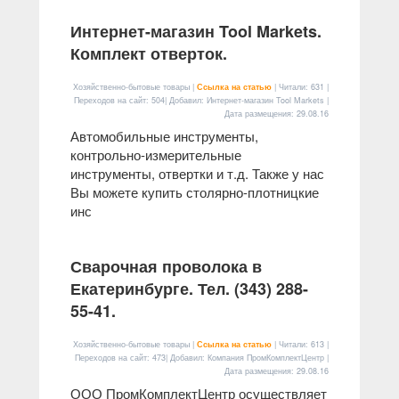
Интернет-магазин Tool Markets.
Комплект отверток.
Хозяйственно-бытовые товары |
Ссылка на статью
| Читали: 631 |
Переходов на сайт: 504| Добавил: Интернет-магазин Tool Markets |
Дата размещения:
29.08.16
Автомобильные инструменты,
контрольно-измерительные
инструменты, отвертки и т.д. Также у нас
Вы можете купить столярно-плотницкие
инс
Сварочная проволока в
Екатеринбурге. Тел. (343) 288-
55-41.
Хозяйственно-бытовые товары |
Ссылка на статью
| Читали: 613 |
Переходов на сайт: 473| Добавил: Компания ПромКомплектЦентр |
Дата размещения:
29.08.16
ООО ПромКомплектЦентр осуществляет