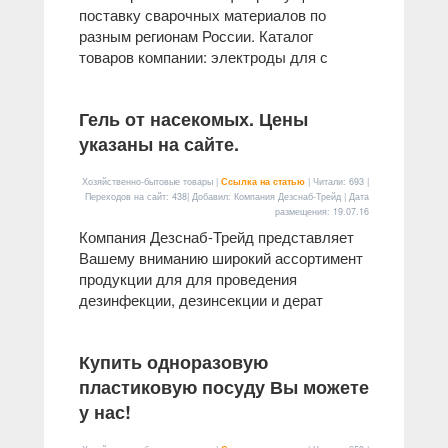
поставку сварочных материалов по
разным регионам России. Каталог
товаров компании: электроды для с
Гель от насекомых. Цены
указаны на сайте.
Хозяйственно-бытовые товары |
Ссылка на статью
| Читали: 693 |
Переходов на сайт: 438| Добавил: Компания Дезснаб-Трейд | Дата
размещения:
19.07.16
Компания Дезснаб-Трейд представляет
Вашему вниманию широкий ассортимент
продукции для для проведения
дезинфекции, дезинсекции и дерат
Купить одноразовую
пластиковую посуду Вы можете
у нас!