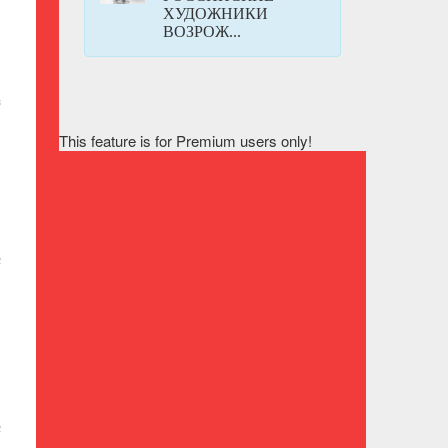
ХУДОЖНИКИ
ВОЗРОЖ...
3
This feature is for Premium users only!
2
2