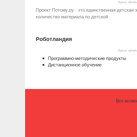
Курсы, центры
Проект Потому.ру - это единственная детская 
количество материала по детской
Роботландия
Курсы, центры
Программно-методические продукты
Дистанционное обучение
Все возм