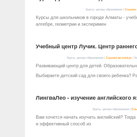
Курсы, центры образования |
Ссылка 
Курсы для школьников в городе Алматы - учеб
алгебре, геометрии и эксперимен
Учебный центр Лучик. Центр раннего
Курсы, центры образования |
Ссылка на статью
| Ч
Развивающий центр для детей. Образовательн
Выбираете детский сад для своего ребенка? Р
ЛингваЛео - изучение английского я
Курсы, центры образования |
Ссы
Вам хочется начать изучать английский? Тогда 
и эффективный способ из