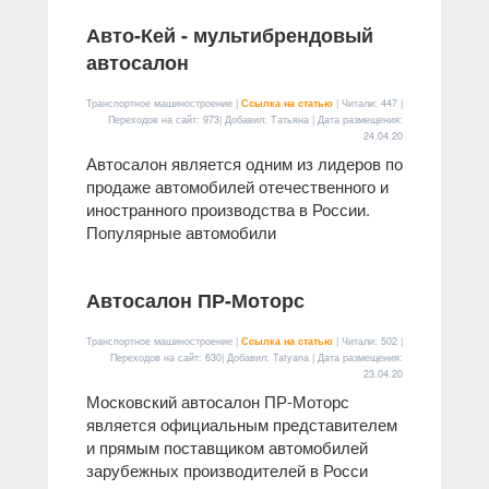
Авто-Кей - мультибрендовый
автосалон
Транспортное машиностроение |
Ссылка на статью
| Читали: 447 |
Переходов на сайт: 973| Добавил: Татьяна | Дата размещения:
24.04.20
Автосалон является одним из лидеров по
продаже автомобилей отечественного и
иностранного производства в России.
Популярные автомобили
Автосалон ПР-Моторс
Транспортное машиностроение |
Ссылка на статью
| Читали: 502 |
Переходов на сайт: 630| Добавил: Tatyana | Дата размещения:
23.04.20
Московский автосалон ПР-Моторс
является официальным представителем
и прямым поставщиком автомобилей
зарубежных производителей в Росси