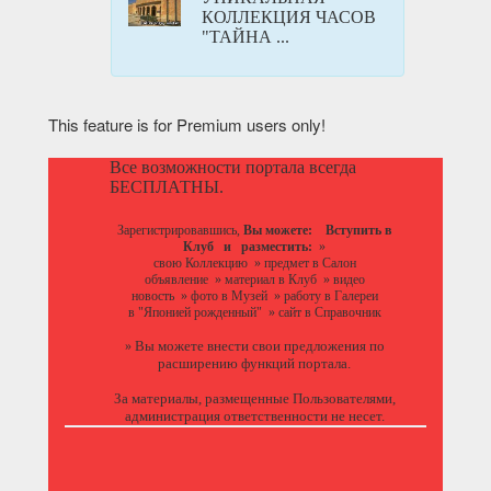
КОЛЛЕКЦИЯ ЧАСОВ
"ТАЙНА ...
This feature is for Premium users only!
Все возможности портала всегда
БЕСПЛАТНЫ.
Зарегистрировавшись,
Вы можете:
Вступить в
Клуб
и разместить:
»
свою Коллекцию
»
предмет в Салон
объявление
»
материал в Клуб
»
видео
новость
»
фото в Музей
»
работу в Галереи
в "Японией рожденный"
»
сайт в Справочник
Вы можете
внести свои предложения
по
»
расширению функций портала.
За материалы, размещенные Пользователями,
администрация ответственности не несет.