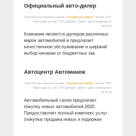
Официальный авто-дилер
Транспортное машиностроение |
Ссылка на статью
| Читали: 513 |
Переходов на сайт: 511| Добавил: Павел | Дата размещения:
24.04.20
Компания является дилером различных
марок автомобилей и предлагает
качественное обслуживание и широкий
выбор начиная от бюджетных зак
Автоцентр Автоманеж
Транспортное машиностроение |
Ссылка на статью
| Читали: 502 |
Переходов на сайт: 547| Добавил: Денис | Дата размещения:
24.04.20
Автомобильный салон предлагает
покупку новых автомобилей 2020.
Предоставляет полный комплекс услуг
(покупка/ продажа новых и подержан