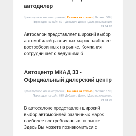
автодилер
Транспортное машиностроение |
Ссылка на статью
| Читали: 509 |
Переходов на сайт: 521| Добавил: Денис | Дата размещения:
24.04.20
Автосалон представляет широкий выбор
автомобилей различных марок наиболее
востребованных на рынке. Компания
сотрудничает с ведущими б
Автоцентр МКАД 33 -
Официальный дилерский центр
Транспортное машиностроение |
Ссылка на статью
| Читали: 479 |
Переходов на сайт: 815| Добавил: Денис | Дата размещения:
24.04.20
В автосалоне представлен широкий
выбор автомобилей различных марок
наиболее востребованных на рынке.
Здесь Вы можете познакомиться с