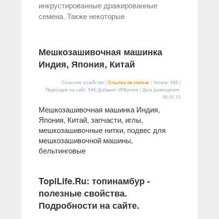
инкрустированные дражированные
семена. Также некоторые
Мешкозашивочная машинка
Индия, Япония, Китай
Сельское хозяйство |
Ссылка на статью
| Читали: 669 |
Переходов на сайт: 544| Добавил: ИПКатаев | Дата размещения:
06.01.13
Мешкозашивочная машинка Индия,
Япония, Китай, запчасти, иглы,
мешкозашивочные нитки, подвес для
мешкозашивочной машины,
бельтинговые
TopiLife.Ru: топинамбур -
полезные свойства.
Подробности на сайте.