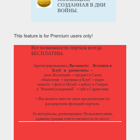
СОЗДАННАЯ В ДНИ
ВОЙНЫ.
This feature is for Premium users only!
Все возможности портала всегда
БЕСПЛАТНЫ.
Зарегистрировавшись,
Вы можете:
Вступить в
Клуб
и разместить:
»
свою Коллекцию
»
предмет в Салон
объявление
»
материал в Клуб
»
видео
новость
»
фото в Музей
»
работу в Галереи
в "Японией рожденный"
»
сайт в Справочник
Вы можете
внести свои предложения
по
»
расширению функций портала.
За материалы, размещенные Пользователями,
администрация ответственности не несет.