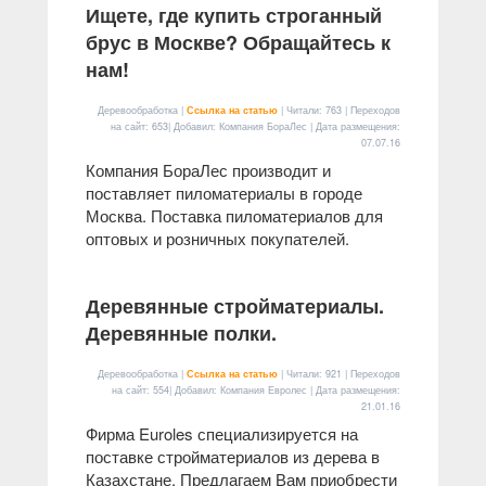
Ищете, где купить строганный
брус в Москве? Обращайтесь к
нам!
Деревообработка |
Ссылка на статью
| Читали: 763 | Переходов
на сайт: 653| Добавил: Компания БораЛес | Дата размещения:
07.07.16
Компания БораЛес производит и
поставляет пиломатериалы в городе
Москва. Поставка пиломатериалов для
оптовых и розничных покупателей.
Деревянные стройматериалы.
Деревянные полки.
Деревообработка |
Ссылка на статью
| Читали: 921 | Переходов
на сайт: 554| Добавил: Компания Евролес | Дата размещения:
21.01.16
Фирма Euroles специализируется на
поставке стройматериалов из дерева в
Казахстане. Предлагаем Вам приобрести