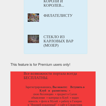
КОРОЛИ И
КОРОЛЕВ...
ФИЛАТЕЛИСТУ
СТЕКЛО ИЗ
КАРЛОВЫХ ВАР
(МОЗЕР)
This feature is for Premium users only!
Все возможности портала всегда
БЕСПЛАТНЫ.
Зарегистрировавшись,
Вы можете:
Вступить в
Клуб
и разместить:
»
свою Коллекцию
»
предмет в Салон
объявление
»
материал в Клуб
»
видео
новость
»
фото в Музей
»
работу в Галереи
в "Японией рожденный"
»
сайт в Справочник