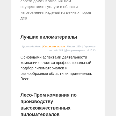
своего дома? Компания Дом
осуществляет услуги в области
изготовления изделий из ценных пород
дер
Лучшие пиломатериалы
Деревообработка |
Ссылка на статью
| Читали: 2554 | Переходов
на сайт: 511 | Дата размещения:
10.10.13
Основными аспектами деятельности
компании является профессиональный
подбор пиломатериалов и
разнообразные области их применения.
Всег
Лесо-Пром компания по
производству
высококачественных
пиломатериалов