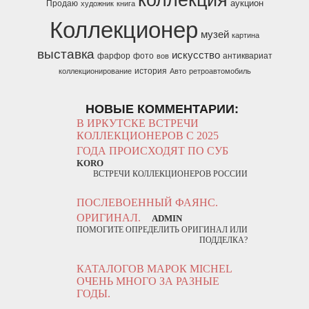
аукцион
Продаю
художник
книга
Коллекционер
музей
картина
выставка
искусство
фарфор
фото
антиквариат
вов
история
коллекционирование
Авто
ретроавтомобиль
НОВЫЕ КОММЕНТАРИИ:
В ИРКУТСКЕ ВСТРЕЧИ
КОЛЛЕКЦИОНЕРОВ С 2025
ГОДА ПРОИСХОДЯТ ПО СУБ
KORO
ВСТРЕЧИ КОЛЛЕКЦИОНЕРОВ РОССИИ
ПОСЛЕВОЕННЫЙ ФАЯНС.
ОРИГИНАЛ.
ADMIN
ПОМОГИТЕ ОПРЕДЕЛИТЬ ОРИГИНАЛ ИЛИ
ПОДДЕЛКА?
КАТАЛОГОВ МАРОК MICHEL
ОЧЕНЬ МНОГО ЗА РАЗНЫЕ
ГОДЫ.