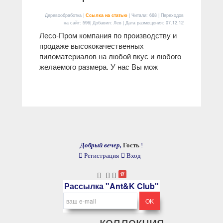
Деревообработка |
Ссылка на статью
| Читали: 668 | Переходов
на сайт: 596| Добавил: Лев | Дата размещения:
07.12.12
Лесо-Пром компания по производству и
продаже высококачественных
пиломатериалов на любой вкус и любого
желаемого размера. У нас Вы мож
Добрый вечер,
Гость
!
Регистрация
Вход
Рассылка "Ant&K Club"
коллекция