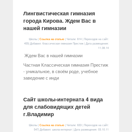
Лингвистическая гимназия
города Кирова. Ждем Вас в
нашей гимназии
Школы |
Ссылка на статью
| Читали: 614 | Переходов на сайт:
455| Добавил: Классическая гимназия Престиж | Дата размещения:
11.08.14
Ждем Вас в нашей гимназии
Частная Классическая гимназия Престиж
- уникальное, в своём роде, учебное
заведение с инди
Сайт школы-интерната 4 вида
для слабовидящих детей
г.Владимир
Школы |
Ссылка на статью
| Читали: 633 | Переходов на сайт:
547| Добавил: школа-интернат | Дата размещения:
03.10.11