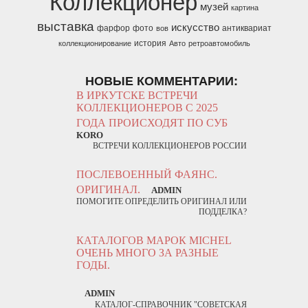
Коллекционер
музей
картина
выставка
искусство
фарфор
фото
антиквариат
вов
история
коллекционирование
Авто
ретроавтомобиль
НОВЫЕ КОММЕНТАРИИ:
В ИРКУТСКЕ ВСТРЕЧИ
КОЛЛЕКЦИОНЕРОВ С 2025
ГОДА ПРОИСХОДЯТ ПО СУБ
KORO
ВСТРЕЧИ КОЛЛЕКЦИОНЕРОВ РОССИИ
ПОСЛЕВОЕННЫЙ ФАЯНС.
ОРИГИНАЛ.
ADMIN
ПОМОГИТЕ ОПРЕДЕЛИТЬ ОРИГИНАЛ ИЛИ
ПОДДЕЛКА?
КАТАЛОГОВ МАРОК MICHEL
ОЧЕНЬ МНОГО ЗА РАЗНЫЕ
ГОДЫ.
ADMIN
КАТАЛОГ-СПРАВОЧНИК "СОВЕТСКАЯ