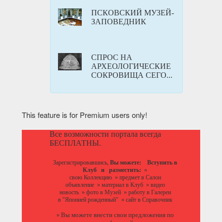
ПСКОВСКИЙ МУЗЕЙ-
ЗАПОВЕДНИК
СПРОС НА
АРХЕОЛОГИЧЕСКИЕ
СОКРОВИЩА СЕГО...
This feature is for Premium users only!
Все возможности портала всегда
БЕСПЛАТНЫ.
Зарегистрировавшись,
Вы можете:
Вступить в
Клуб
и разместить:
»
свою Коллекцию
»
предмет в Салон
объявление
»
материал в Клуб
»
видео
новость
»
фото в Музей
»
работу в Галереи
в "Японией рожденный"
»
сайт в Справочник
Вы можете
внести свои предложения
по
»