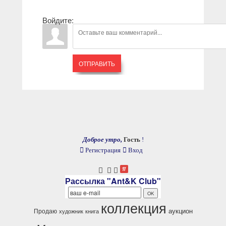
Войдите:
ОТПРАВИТЬ
Доброе утро,
Гость
!
Регистрация
Вход
Рассылка "Ant&K Club"
коллекция
аукцион
Продаю
художник
книга