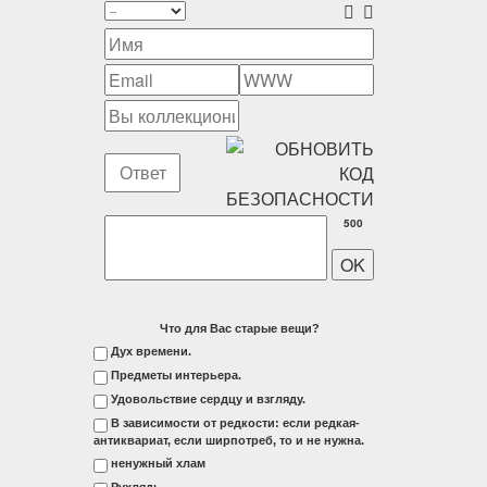
500
Что для Вас старые вещи?
Дух времени.
Предметы интерьера.
Удовольствие сердцу и взгляду.
В зависимости от редкости: если редкая-
антиквариат, если ширпотреб, то и не нужна.
ненужный хлам
Рухлядь