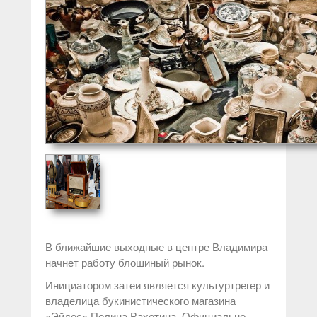
В ближайшие выходные в центре Владимира
начнет работу блошиный рынок.
Инициатором затеи является культуртрегер и
владелица букинистического магазина
«Эйдос» Полина Вахотина. Официально