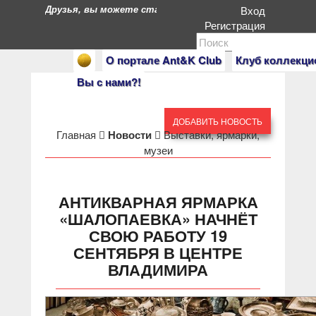
Друзья, вы можете стать героями нашего портала. Есл
Вход
Регистрация
О портале Ant&K Club
Клуб коллекци
Вы с нами?!
ДОБАВИТЬ НОВОСТЬ
Главная
Новости
Выставки, ярмарки,
музеи
АНТИКВАРНАЯ ЯРМАРКА
«ШАЛОПАЕВКА» НАЧНЁТ
СВОЮ РАБОТУ 19
СЕНТЯБРЯ В ЦЕНТРЕ
ВЛАДИМИРА