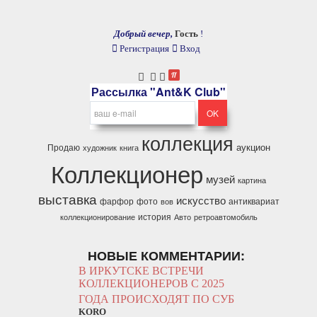
Добрый вечер,
Гость
!
Регистрация
Вход
Рассылка "Ant&K Club"
коллекция
аукцион
Продаю
художник
книга
Коллекционер
музей
картина
выставка
искусство
фарфор
фото
антиквариат
вов
история
коллекционирование
Авто
ретроавтомобиль
НОВЫЕ КОММЕНТАРИИ:
В ИРКУТСКЕ ВСТРЕЧИ
КОЛЛЕКЦИОНЕРОВ С 2025
ГОДА ПРОИСХОДЯТ ПО СУБ
KORO