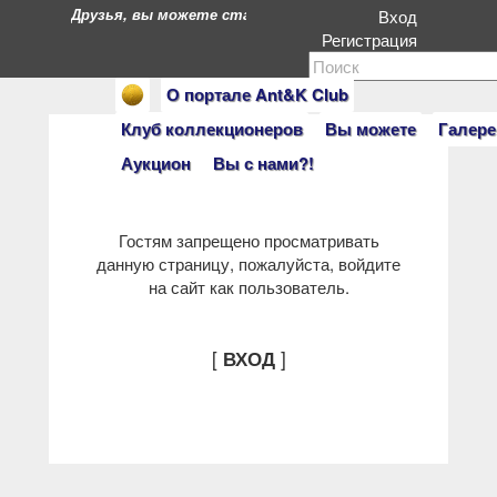
Друзья, вы можете стать героями нашего портала. Есл
Вход
Регистрация
О портале Ant&K Club
Клуб коллекционеров
Вы можете
Галере
Аукцион
Вы с нами?!
Гостям запрещено просматривать
данную страницу, пожалуйста, войдите
на сайт как пользователь.
[
]
ВХОД