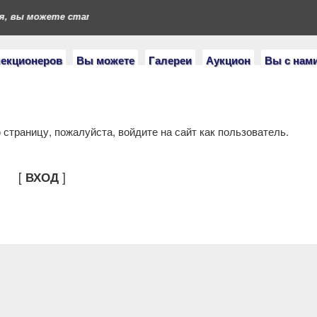
, вы можете стать героями нашего портала. Если у вас есть кол
лекционеров
Вы можете
Галереи
Аукцион
Вы с нам
страницу, пожалуйста, войдите на сайт как пользователь.
[
]
ВХОД