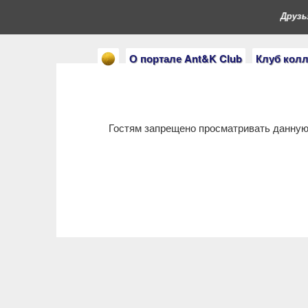
Друзья
О портале Ant&K Club
Клуб кол
Гостям запрещено просматривать данную 